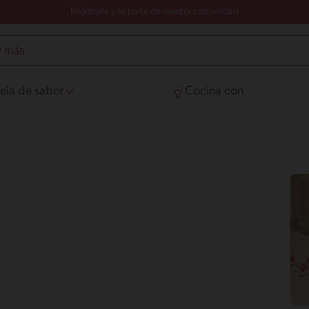
Regístrate y sé parte de nuestra comunidad
ela de sabor
Cocina con