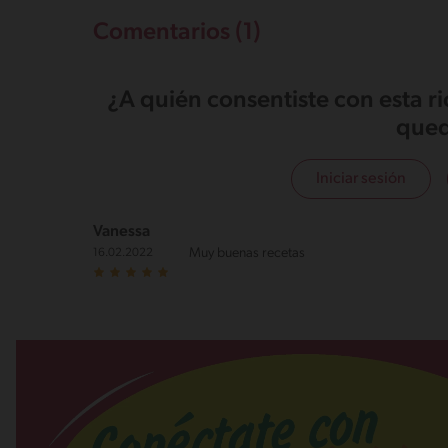
Comentarios (1)
¿A quién consentiste con esta r
qued
Iniciar sesión
Vanessa
Muy buenas recetas
16.02.2022