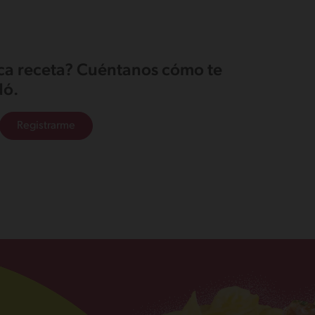
ica receta? Cuéntanos cómo te
ó.
Registrarme