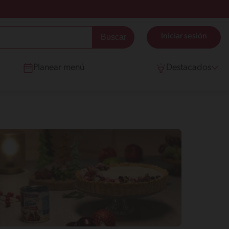
Iniciar sesión
Planear menú
Destacados