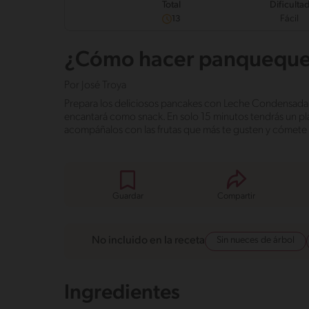
Dificulta
Total
Fácil
13
¿Cómo hacer panqueques 
Por
José Troya
Prepara los deliciosos pancakes con Leche Condensada
encantará como snack. En solo 15 minutos tendrás un plato
acompáñalos con las frutas que más te gusten y cómete 
Guardar
Compartir
Sin nueces de árbol
No incluido en la receta
Ingredientes