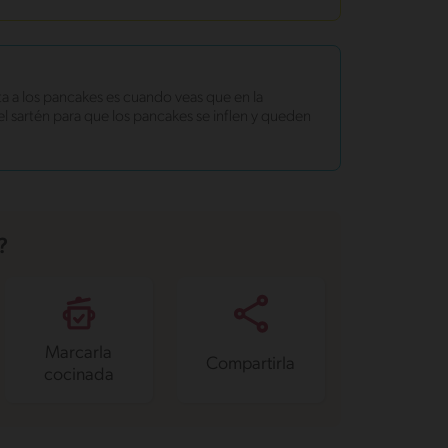
ta a los pancakes es cuando veas que en la
el sartén para que los pancakes se inflen y queden
?
Marcarla
Compartirla
cocinada