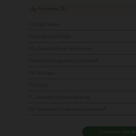
Porciones: 20
1 Unidad Huevo
1 Taza Harina De Trigo
1 Cucharadita Polvo Para Hornear
1 Taza Leche Evaporada La Lechera ®
1/4 Taza Agua
1 Pizca Sal
1 Cucharadita Mantequilla sin sal
1/4 Taza Leche Condensada La Lechera ®
Compartir lista de