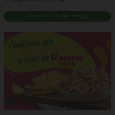
1 Cucharada Aceite Vegetal
Con achiote
Compartir lista de ingredientes