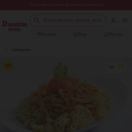
Regístrate y sé parte de nuestra comunidad
Recetas
Blog
Marcas
Categorías