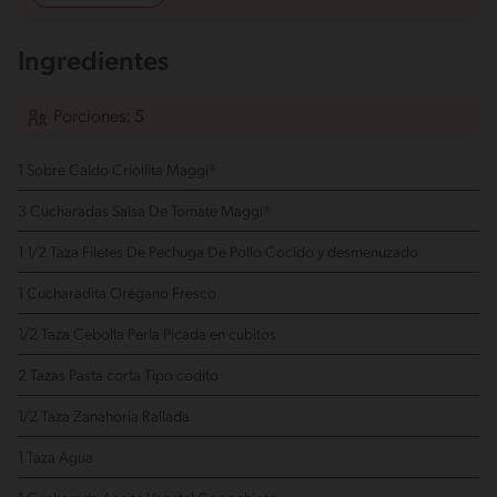
Ingredientes
Porciones: 5
1 Sobre Caldo Criollita Maggi®
3 Cucharadas Salsa De Tomate Maggi®
1 1/2 Taza Filetes De Pechuga De Pollo
Cocido y desmenuzado
1 Cucharadita Orégano Fresco
1/2 Taza Cebolla Perla
Picada en cubitos
2 Tazas Pasta corta
Tipo codito
1/2 Taza Zanahoria
Rallada
1 Taza Agua