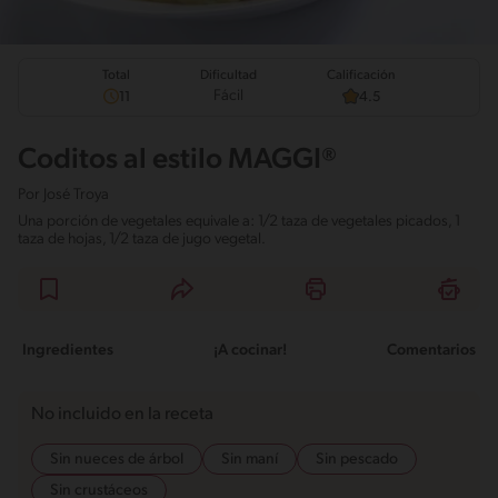
Total
Calificación
Dificultad
Fácil
11
4.5
Coditos al estilo MAGGI®
Por
José Troya
Una porción de vegetales equivale a: 1/2 taza de vegetales picados, 1
taza de hojas, 1/2 taza de jugo vegetal.
Ingredientes
¡A cocinar!
Comentarios
No incluido en la receta
Sin nueces de árbol
Sin maní
Sin pescado
Sin crustáceos