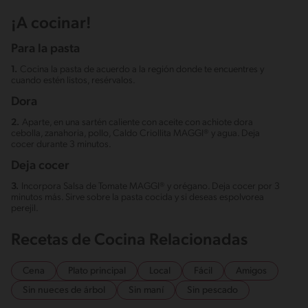
¡A cocinar!
Para la pasta
1.
Cocina la pasta de acuerdo a la región donde te encuentres y
cuando estén listos, resérvalos.
Dora
2.
Aparte, en una sartén caliente con aceite con achiote dora
cebolla, zanahoria, pollo, Caldo Criollita MAGGI® y agua. Deja
cocer durante 3 minutos.
Deja cocer
3.
Incorpora Salsa de Tomate MAGGI® y orégano. Deja cocer por 3
minutos más. Sirve sobre la pasta cocida y si deseas espolvorea
perejil.
Recetas de Cocina Relacionadas
Cena
Plato principal
Local
Fácil
Amigos
Sin nueces de árbol
Sin maní
Sin pescado