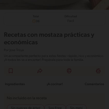
Total
Dificultad
Fácil
36
Recetas con mostaza prácticas y
económicas
Por
Jose Troya
Un acompañante perfecto para estas fiestas: rápido, rico y económico.
¡A todos les va a encantar! Prepárala para toda la familia.
Ingredientes
¡A cocinar!
Comentarios
No incluido en la receta
Sin nueces de árbol
Soy-Free
Sin maní