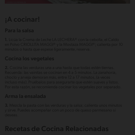
¡A cocinar!
Para la salsa
1.
Licúa la Crema de Leche LA LECHERA® con la cebolla, el Caldo
en Polvo CRIOLLITA MAGGI® y la Mostaza MAGGI®; calienta por 10
minutos o hasta que espese ligeramente, reserva.
Cocina los vegetales
2.
Cocina las verduras una a una hasta que todas estén tiernas.
Recuerda: las vainitas se cocinan en 4 a 5 minutos. La zanahoria,
choclo y arveja demoran más, entre 12 a 17 minutos, (a veces
incluso más). Pruébalos para asegurarte que estén suaves y listos.
Por esta razón, se recomienda cocinar los vegetales por separado.
Arma la ensalada
3.
Mezcla la pasta con las verduras y la salsa; calienta unos minutos
y sirve. Puedes acompañar con un poco de queso parmesano si
deseas.
Recetas de Cocina Relacionadas