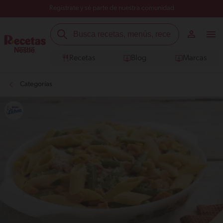
Regístrate y sé parte de nuestra comunidad
Recetas
Blog
Marcas
Categorías