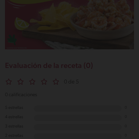
Evaluación de la receta (0)
0 de 5
0 calificaciones
5 estrellas
0
4 estrellas
0
3 estrellas
0
2 estrellas
0