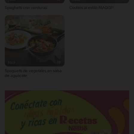
Spaghetti con verduras
Coditos al estilo MAGGI®
Fácil
18'
Spaguetti de vegetales en salsa
de aguacate