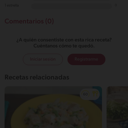
1 estrella
0
Comentarios (0)
¿A quién consentiste con esta rica receta?
Cuéntanos cómo te quedó.
Iniciar sesión
Registrarme
Recetas relacionadas