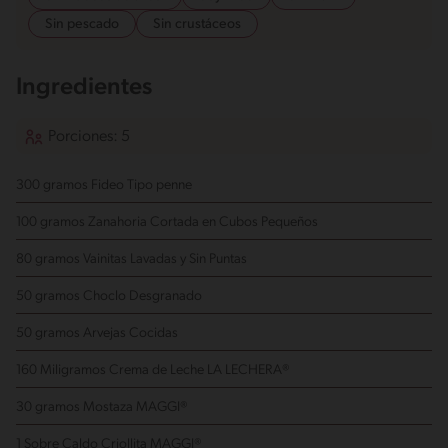
Sin pescado
Sin crustáceos
Ingredientes
Porciones: 5
300 gramos Fideo Tipo penne
100 gramos Zanahoria
Cortada en Cubos Pequeños
80 gramos Vainitas
Lavadas y Sin Puntas
50 gramos Choclo
Desgranado
50 gramos Arvejas
Cocidas
160 Miligramos Crema de Leche LA LECHERA®
30 gramos Mostaza MAGGI®
1 Sobre Caldo Criollita MAGGI®