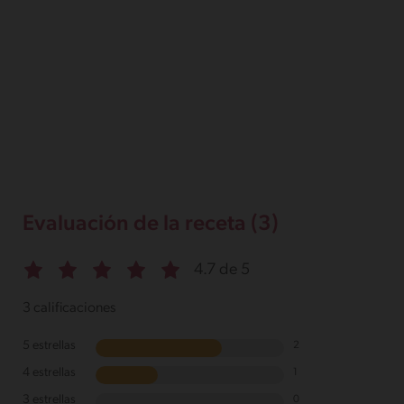
Evaluación de la receta (3)
4.7 de 5
3 calificaciones
5 estrellas
2
4 estrellas
1
3 estrellas
0