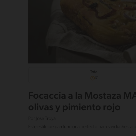
Total
61
Focaccia a la Mostaza M
olivas y pimiento rojo
Por
Jose Troya
Este estilo de pan funciona perfecto para sanduches, ac