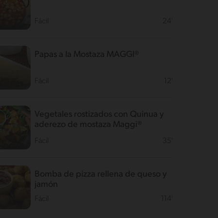
Fácil
24'
Papas a la Mostaza MAGGI®
Fácil
12'
Vegetales rostizados con Quinua y
aderezo de mostaza Maggi®
Fácil
35'
Bomba de pizza rellena de queso y
jamón
Fácil
114'