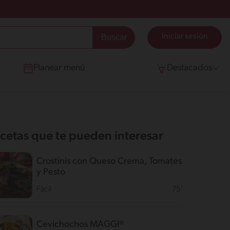
Iniciar sesión
Planear menú
Destacados
cetas que te pueden interesar
Crostinis con Queso Crema, Tomates
y Pesto
Fácil
75'
Cevichochos MAGGI®