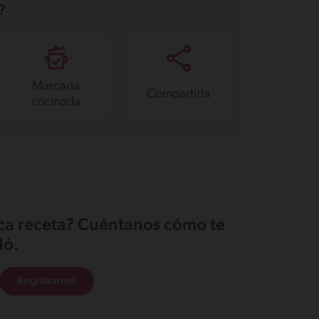
?
Marcarla
Compartirla
cocinada
ica receta? Cuéntanos cómo te
ó.
Registrarme