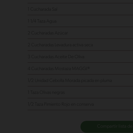
1 Cucharada Sal
1 1/4 Taza Agua
2 Cucharadas Azúcar
2 Cucharadas Levadura
activa seca
3 Cucharadas Aceite De Oliva
4 Cucharadas Mostaza MAGGI®
1/2 Unidad Cebolla Morada
picada en pluma
1 Taza Olivas
negras
1/2 Taza Pimiento Rojo
en conserva
Compartir lista de