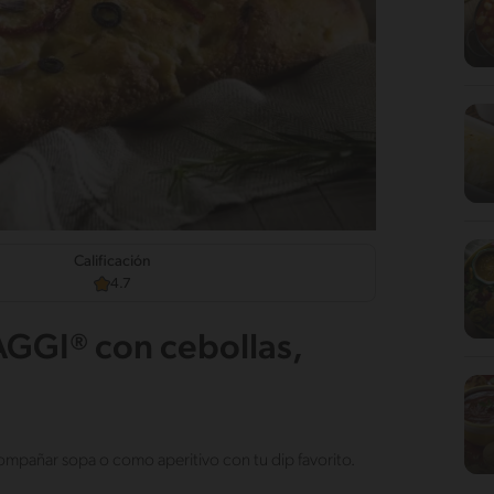
Calificación
4.7
AGGI® con cebollas,
ompañar sopa o como aperitivo con tu dip favorito.