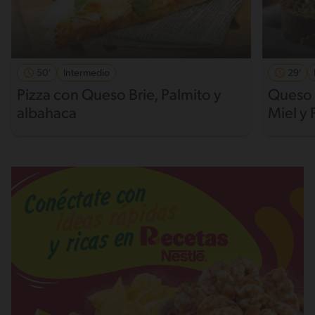
50'
Intermedio
29'
Pizza con Queso Brie, Palmito y
Queso 
albahaca
Miel y 