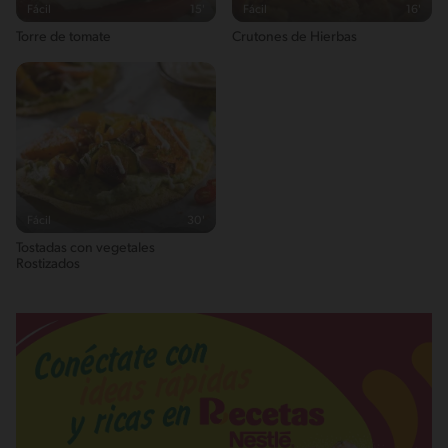
Fácil
15'
Fácil
16'
Torre de tomate
Crutones de Hierbas
Fácil
30'
Tostadas con vegetales
Rostizados