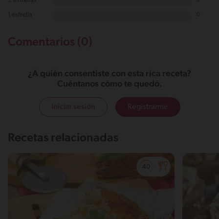
2 estrellas
0
1 estrella
0
Comentarios (0)
¿A quién consentiste con esta rica receta?
Cuéntanos cómo te quedó.
Iniciar sesión
Registrarme
Recetas relacionadas