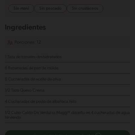
Sin maní
Sin pescado
Sin crustáceos
Ingredientes
Porciones: 12
1 Taza de tomates deshidratados
6 Rebanadas de pan de molde
5 Cucharadas de aceite de oliva
1/2 Taza Queso Crema
4 Cucharadas de pesto de albahaca listo
1/2 Cubo Caldo De Verduras Maggi®
disuelto en 4 cucharadas de agua
hirviendo