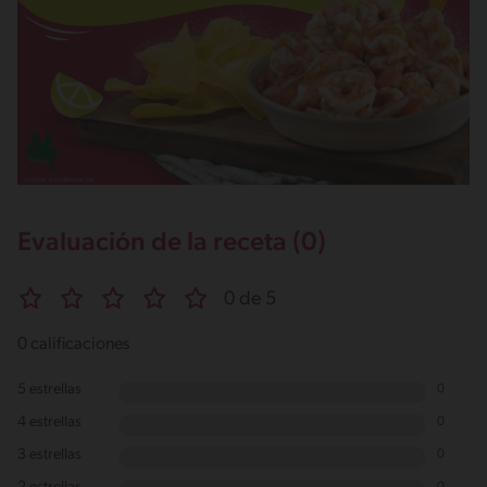
Evaluación de la receta (0)
0 de 5
0 calificaciones
5 estrellas
0
4 estrellas
0
3 estrellas
0