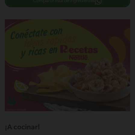
Compartir lista de ingredientes
¡A cocinar!