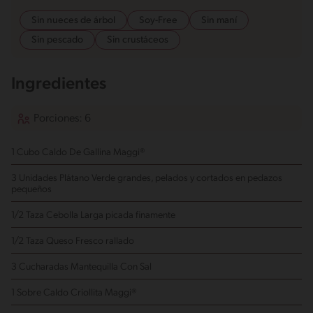
Sin nueces de árbol
Soy-Free
Sin maní
Sin pescado
Sin crustáceos
Ingredientes
Porciones: 6
1 Cubo Caldo De Gallina Maggi®
3 Unidades Plátano Verde
grandes, pelados y cortados en pedazos
pequeños
1/2 Taza Cebolla Larga
picada finamente
1/2 Taza Queso Fresco
rallado
3 Cucharadas Mantequilla Con Sal
1 Sobre Caldo Criollita Maggi®