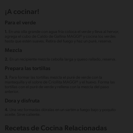
¡A cocinar!
Para el verde
1.
En una olla grande con agua fría coloca el verde y lleva al hervor,
agrega el cubo de Caldo de Gallina MAGGI® y cocina los verdes
hasta que estén suaves. Retira del fuego y haz un puré, reserva.
Mezcla
2.
En un recipiente mezcla cebolla larga y queso rallado, reserva.
Prepara las tortillas
3.
Para formar las tortillas mezcla el puré de verde con la
mantequilla y el sobre de Criollita MAGGI® y el huevo. Forma las
tortillas con el puré de verde y rellena con la mezcla del paso
anterior.
Dora y disfruta
4.
Una vez formadas dóralas en un sartén a fuego bajo y poquito
aceite. Sirve caliente.
Recetas de Cocina Relacionadas