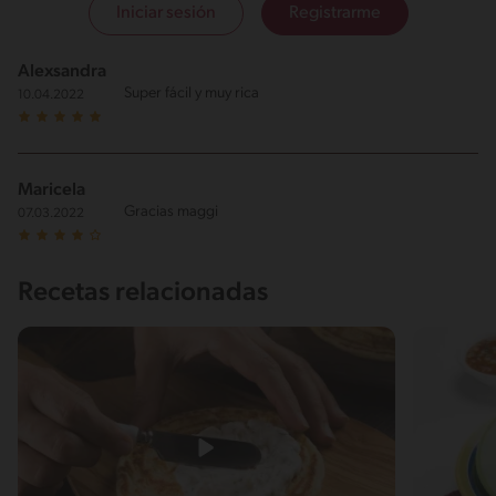
Iniciar sesión
Registrarme
Alexsandra
Super fácil y muy rica
10.04.2022
Maricela
Gracias maggi
07.03.2022
Recetas relacionadas