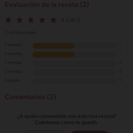
Evaluación de la receta (2)
4.5 de 5
2 calificaciones
5 estrellas
1
4 estrellas
1
3 estrellas
0
2 estrellas
0
1 estrella
0
Comentarios (2)
¿A quién consentiste con esta rica receta?
Cuéntanos cómo te quedó.