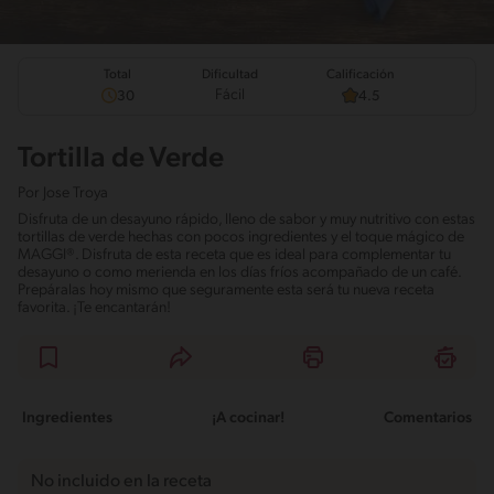
Total
Calificación
Dificultad
Fácil
30
4.5
Tortilla de Verde
Por
Jose Troya
Disfruta de un desayuno rápido, lleno de sabor y muy nutritivo con estas
tortillas de verde hechas con pocos ingredientes y el toque mágico de
MAGGI®. Disfruta de esta receta que es ideal para complementar tu
desayuno o como merienda en los días fríos acompañado de un café.
Prepáralas hoy mismo que seguramente esta será tu nueva receta
favorita. ¡Te encantarán!
Ingredientes
¡A cocinar!
Comentarios
No incluido en la receta