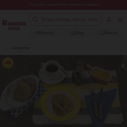
Regístrate y sé parte de nuestra comunidad
Recetas
Blog
Marcas
Categorías