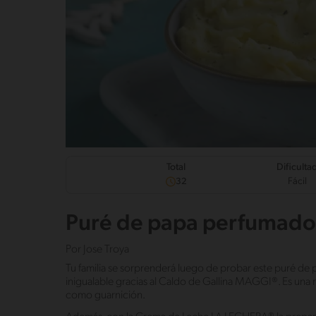
Dificulta
Total
Fácil
32
Puré de papa perfumado
Por
Jose Troya
Tu familia se sorprenderá luego de probar este puré de
inigualable gracias al Caldo de Gallina MAGGI®. Es una re
como guarnición.