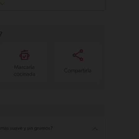
?
Marcarla
Compartirla
cocinada
 más suave y sin grumos?