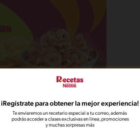
iRegístrate para obtener la mejor experiencia!
Te enviaremos un recetario especial a tu correo, además
podrás acceder a clases exclusivas en línea, promociones
e las cubra. Lleva a hervir y una vez caliente el
y muchas sorpresas más
 totalidad.