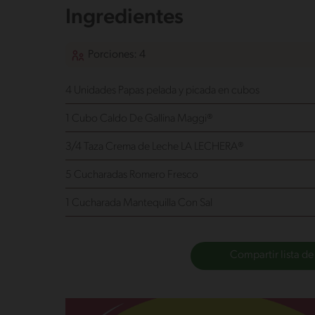
Ingredientes
Porciones: 4
4 Unidades Papas
pelada y picada en cubos
1 Cubo Caldo De Gallina Maggi®
3/4 Taza Crema de Leche LA LECHERA®
5 Cucharadas Romero Fresco
1 Cucharada Mantequilla Con Sal
Compartir lista de