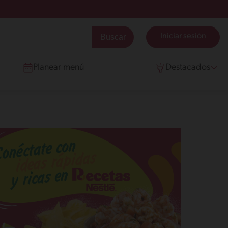
Iniciar sesión
Planear menú
Destacados