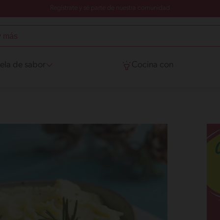
Regístrate y sé parte de nuestra comunidad
ela de sabor
Cocina con