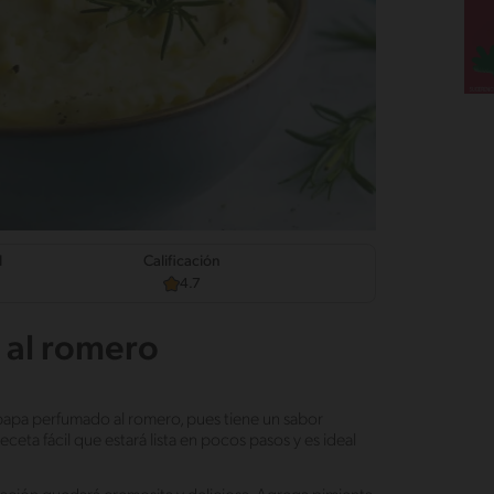
d
Calificación
4.7
 al romero
 papa perfumado al romero, pues tiene un sabor
ceta fácil que estará lista en pocos pasos y es ideal