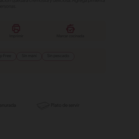
ción quedará cremosita y deliciosa. Agrega pimienta
personas.
Imprimir
Marcar cocinada
y-Free
Sin maní
Sin pescado
anurada
Plato de servir