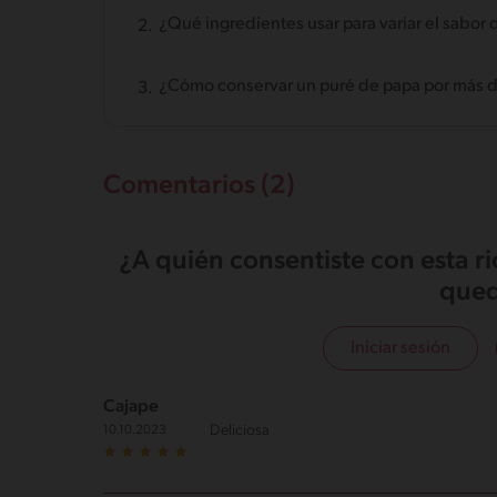
¿Qué ingredientes usar para variar el sabor
¿Cómo conservar un puré de papa por más d
Comentarios (2)
¿A quién consentiste con esta r
qued
Iniciar sesión
Cajape
Deliciosa
10.10.2023