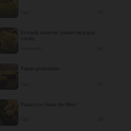
Fácil
50'
Entrada caliente: pastel de papa
criollo
Intermedio
34'
Papas gratinadas
Fácil
62'
Papas con Salsa de Maní
Fácil
28'