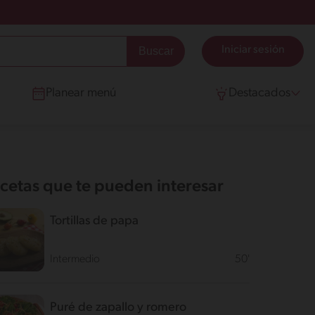
Iniciar sesión
Planear menú
Destacados
cetas que te pueden interesar
Tortillas de papa
Intermedio
50'
Puré de zapallo y romero