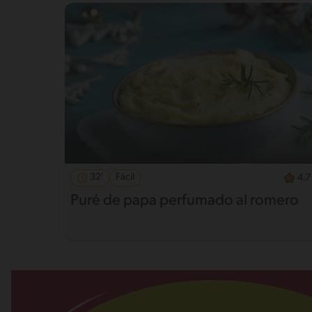
32'
Fácil
4.7
Puré de papa perfumado al romero