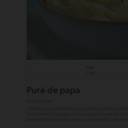
Total
29
Puré de papa
Por
José Troya
¿Tienes una comida familiar y no sabes qué ofrecer? Este 
fácil de hacer. Prepáralo como acompañante de tus carne
alrededor de la comida con tus seres queridos. ¡Anímate