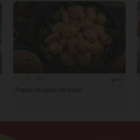
27'
Fácil
4.3
Papas en salsa de maní