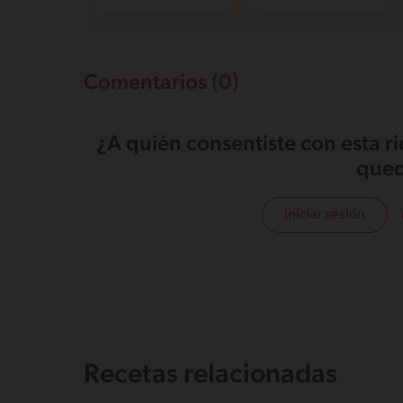
Comentarios (0)
¿A quién consentiste con esta r
qued
Iniciar sesión
Recetas relacionadas