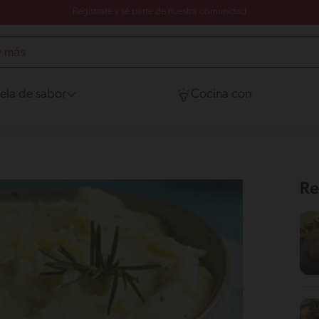
Regístrate y sé parte de nuestra comunidad
ela de sabor
Cocina con
Re