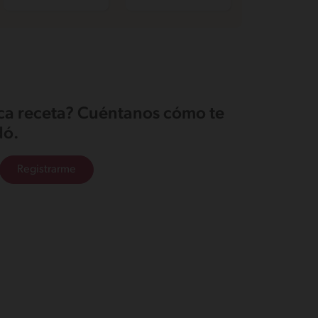
ica receta? Cuéntanos cómo te
ó.
Registrarme