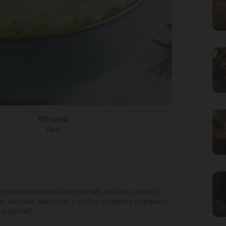
Dificultad
Fácil
puré de papas, es súper versátil, delicioso, barato y
s favoritas, salchichas o pollo y comparte un espacio
 a probar!