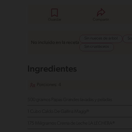
Guardar
Compartir
Sin nueces de árbol
So
No incluido en la receta
Sin crustáceos
Ingredientes
Porciones: 4
500 gramos Papas Grandes
lavadas y peladas
1 Cubo Caldo De Gallina Maggi®
175 Miligramos Crema de Leche LA LECHERA®