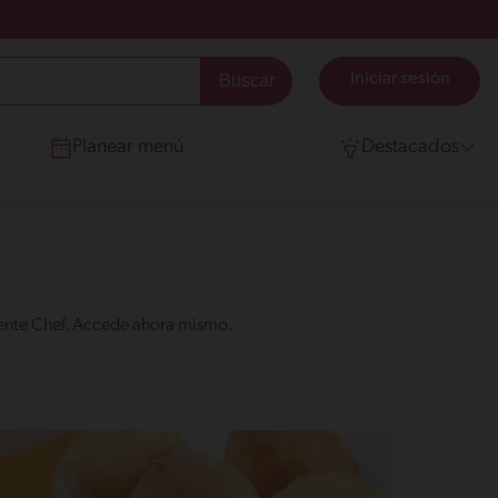
Iniciar sesión
Planear menú
Destacados
elente Chef. Accede ahora mismo.