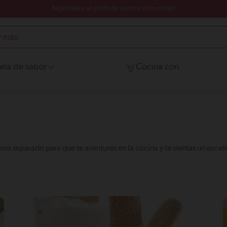
Regístrate y sé parte de nuestra comunidad
ela de sabor
Cocina con
mos separado para que te aventures en la cocina y te sientas un exc