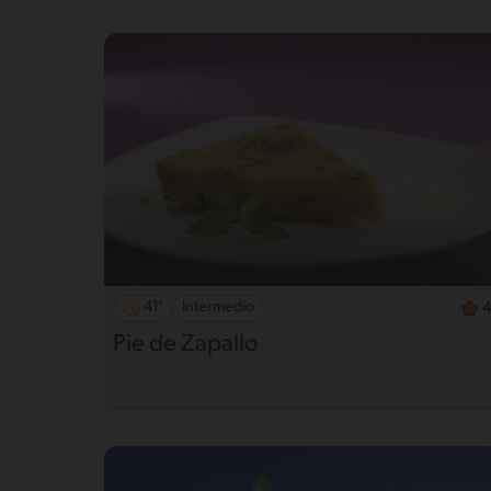
41'
Intermedio
4
Pie de Zapallo