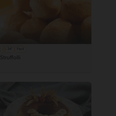
34'
Fácil
Struffolli