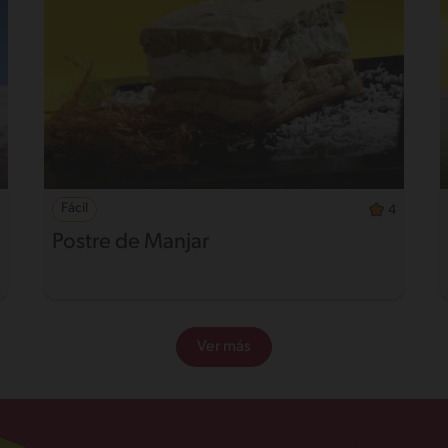
Fácil
4
Postre de Manjar
Ver más