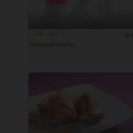
62'
Fácil
5
Gelatina bicolor