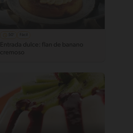
50'
Fácil
Entrada dulce: flan de banano
cremoso