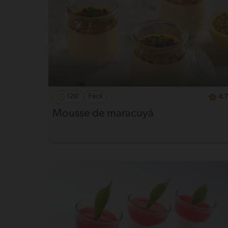
126'
Fácil
4.7
Mousse de maracuyá