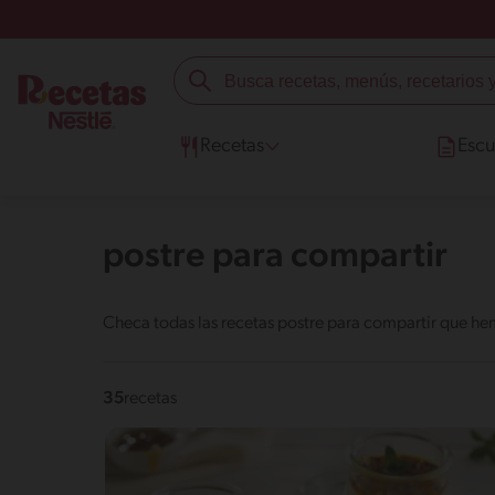
Recetas
Escu
postre para compartir
Checa todas las recetas postre para compartir que he
35
recetas