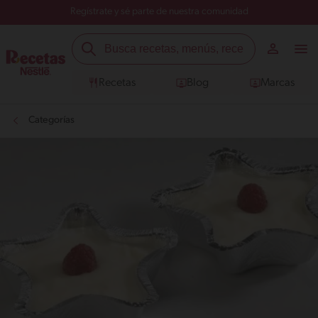
Regístrate y sé parte de nuestra comunidad
Recetas
Blog
Marcas
Categorías