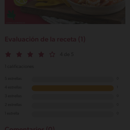
Evaluación de la receta (1)
4 de 5
1 calificaciones
5 estrellas
0
4 estrellas
1
3 estrellas
0
2 estrellas
0
1 estrella
0