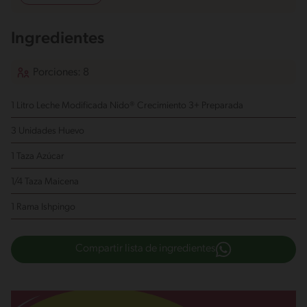
Ingredientes
Porciones: 8
1 Litro Leche Modificada Nido® Crecimiento 3+
Preparada
3 Unidades Huevo
1 Taza Azúcar
1/4 Taza Maicena
1 Rama Ishpingo
Compartir lista de ingredientes