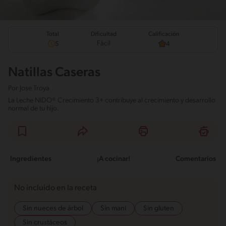
Total
Calificación
Dificultad
Fácil
5
4
Natillas Caseras
Por
Jose Troya
La Leche NIDO® Crecimiento 3+ contribuye al crecimiento y desarrollo
normal de tu hijo.
Ingredientes
¡A cocinar!
Comentarios
No incluido en la receta
Sin nueces de árbol
Sin maní
Sin gluten
Sin crustáceos