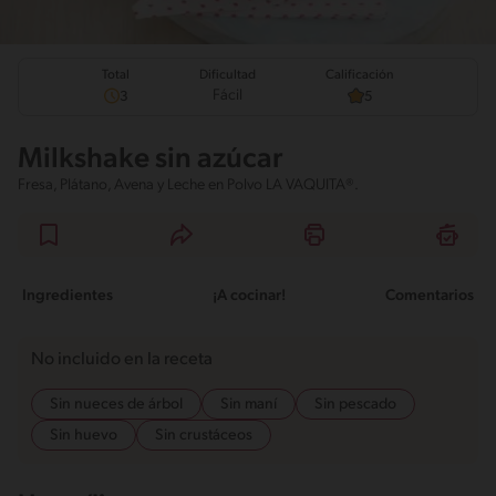
Total
Calificación
Dificultad
Fácil
3
5
Milkshake sin azúcar
Fresa, Plátano, Avena y Leche en Polvo LA VAQUITA®.
Ingredientes
¡A cocinar!
Comentarios
No incluido en la receta
Sin nueces de árbol
Sin maní
Sin pescado
Sin huevo
Sin crustáceos