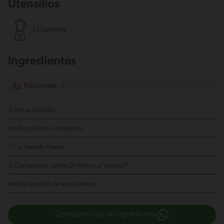
Utensílios
Licuadora
Ingredientes
Porciones: 1
3 fresas picadas
medio plátano congelado
1 Cucharada Avena
2 Cucharadas Leche En Polvo La Vaquita®
media taza (té) de agua helada
Compartir lista de ingredientes