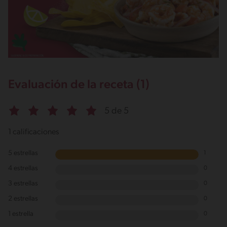
Evaluación de la receta (1)
5 de 5
1 calificaciones
5 estrellas
1
4 estrellas
0
3 estrellas
0
2 estrellas
0
1 estrella
0