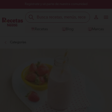
Regístrate y sé parte de nuestra comunidad
Recetas
Blog
Marcas
Categorías