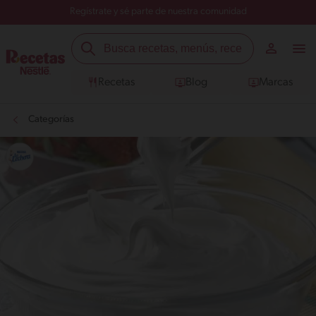
Regístrate y sé parte de nuestra comunidad
Recetas
Blog
Marcas
Categorías