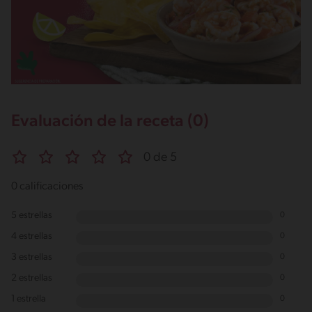
Evaluación de la receta (0)
0 de 5
0 calificaciones
5 estrellas
0
4 estrellas
0
3 estrellas
0
2 estrellas
0
1 estrella
0