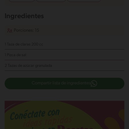
Ingredientes
Porciones: 15
1 Taza de claras 200 cc
1 Pizca de sal
2 Tazas de azúcar granulada
Compartir lista de ingredientes