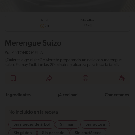
Total
Dificultad
Fácil
24
Merengue Suizo
Por
ANTONIO MELLA
¿Quieres algo dulce? diviértete preparando un delicioso merengue
suizo. Es muy fácil, tardas 20 minutos y alcanza para toda la familia.
Ingredientes
¡A cocinar!
Comentarios
No incluido en la receta
Sin nueces de árbol
Sin maní
Sin lactosa
Sin gluten
Sin pescado
Sin crustáceos