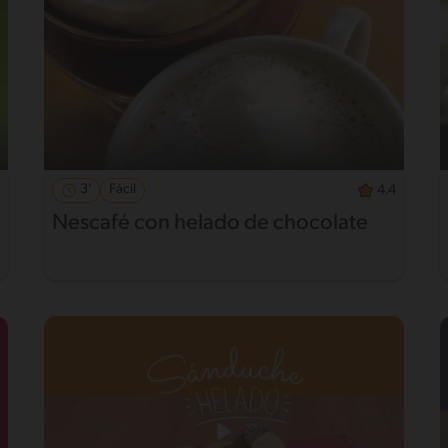
3'
Fácil
4.4
Nescafé con helado de chocolate