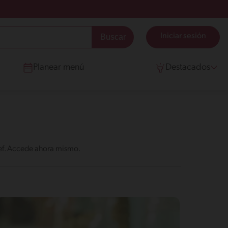
Iniciar sesión
Planear menú
Destacados
hef. Accede ahora mismo.