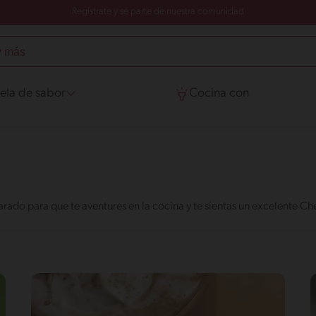
Regístrate y sé parte de nuestra comunidad
ela de sabor
Cocina con
rado para que te aventures en la cocina y te sientas un excelente C