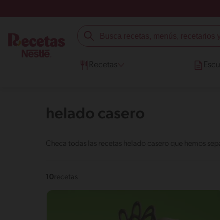
Recetas
Escu
helado casero
Checa todas las recetas helado casero que hemos sepa
10
recetas