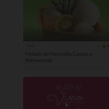
Fácil
4
Helado de Naranjilla Casero y
Refrescante