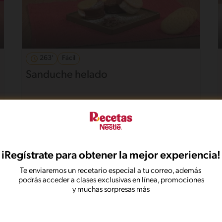
263'
Fácil
Sanduche helado
iRegístrate para obtener la mejor experiencia!
Te enviaremos un recetario especial a tu correo, además
podrás acceder a clases exclusivas en línea, promociones
y muchas sorpresas más