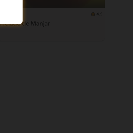
Fácil
4.5
Helado de Manjar