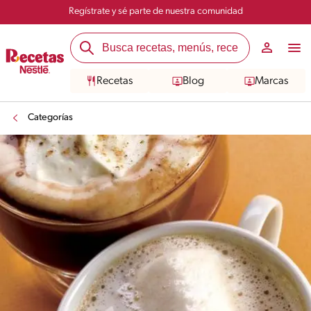
Regístrate y sé parte de nuestra comunidad
Recetas
Blog
Marcas
Categorías