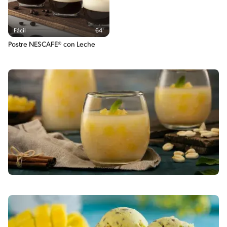
Fácil
64'
Postre NESCAFÉ® con Leche