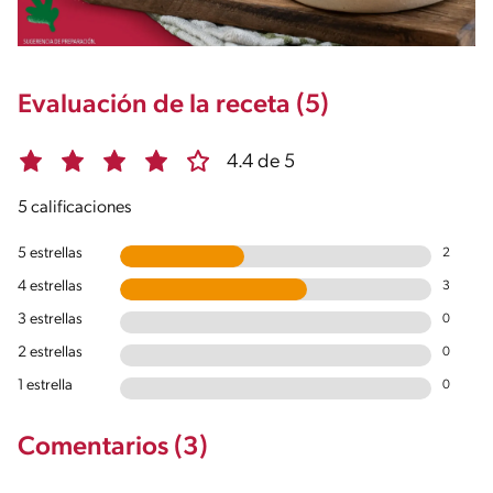
Evaluación de la receta (5)
4.4 de 5
5 calificaciones
5 estrellas
2
4 estrellas
3
3 estrellas
0
2 estrellas
0
1 estrella
0
Comentarios (3)