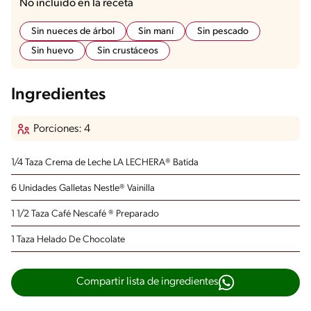
No incluido en la receta
Sin nueces de árbol
Sin maní
Sin pescado
Sin huevo
Sin crustáceos
Ingredientes
Porciones: 4
1/4 Taza Crema de Leche LA LECHERA®
Batida
6 Unidades Galletas Nestle® Vainilla
1 1/2 Taza Café Nescafé ®
Preparado
1 Taza Helado De Chocolate
Compartir lista de ingredientes