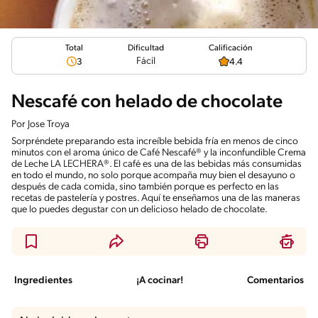
Total
Calificación
Dificultad
Fácil
3
4.4
Nescafé con helado de chocolate
Por
Jose Troya
Sorpréndete preparando esta increíble bebida fría en menos de cinco
minutos con el aroma único de Café Nescafé® y la inconfundible Crema
de Leche LA LECHERA®. El café es una de las bebidas más consumidas
en todo el mundo, no solo porque acompaña muy bien el desayuno o
después de cada comida, sino también porque es perfecto en las
recetas de pastelería y postres. Aquí te enseñamos una de las maneras
que lo puedes degustar con un delicioso helado de chocolate.
Ingredientes
¡A cocinar!
Comentarios