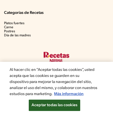
Categorías de Recetas
Platos fuertes
Carne
Postres
Día de las madres
Al hacer clic en “Aceptar todas las cookies”, usted
acepta que las cookies se guarden en su
dispositivo para mejorar la navegación del sitio,
©2022, Nestlé. Marcas registradas por Societé dels Produits Nestlé,
analizar el uso del mismo, y colaborar con nuestros
S.A. Vevey (Suiza)
estudios para marketing.
Más información
Política de Privacidad
Términos y condiciones
Configuración de cookies
Aceptar todas las cookies