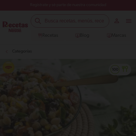
Regístrate y sé parte de nuestra comunidad
Recetas
Blog
Marcas
Categorías