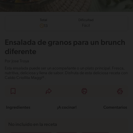
Total
Dificultad
Fácil
13
Ensalada de granos para un brunch
diferente
Por
Jose Troya
Esta ensalada puede ser un acompañante o un plato principal. Fresca,
nutritiva, deliciosa y llena de sabor. Disfruta de esta deliciosa receta con
Caldo Criollita Maggi®.
Ingredientes
¡A cocinar!
Comentarios
No incluido en la receta