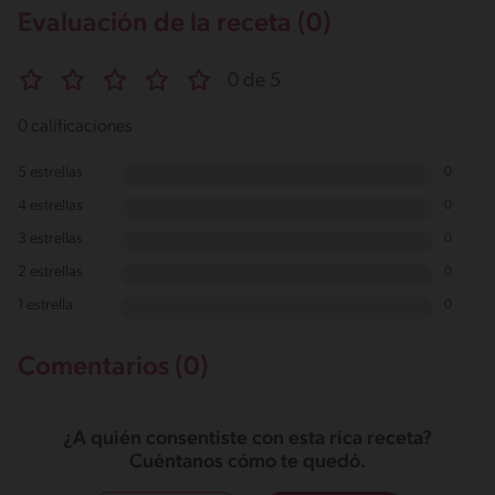
Evaluación de la receta (0)
0 de 5
0 calificaciones
5 estrellas
0
4 estrellas
0
3 estrellas
0
2 estrellas
0
1 estrella
0
Comentarios (0)
¿A quién consentiste con esta rica receta?
Cuéntanos cómo te quedó.