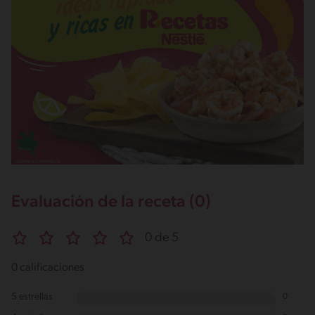
Evaluación de la receta (0)
0 de 5
0 calificaciones
5 estrellas
0