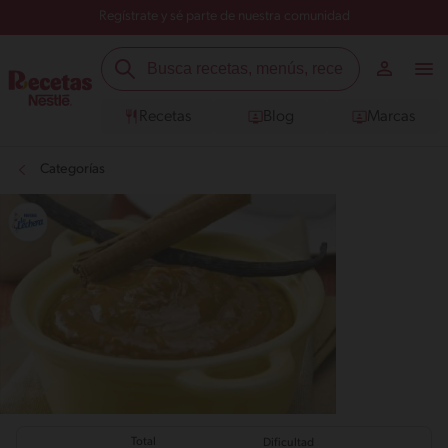
Regístrate y sé parte de nuestra comunidad
Recetas
Blog
Marcas
Categorías
Total
Dificultad