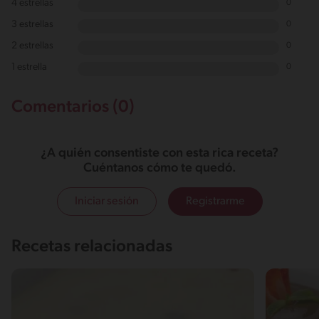
4 estrellas
0
3 estrellas
0
2 estrellas
0
1 estrella
0
Comentarios (0)
¿A quién consentiste con esta rica receta?
Cuéntanos cómo te quedó.
Iniciar sesión
Registrarme
Recetas relacionadas