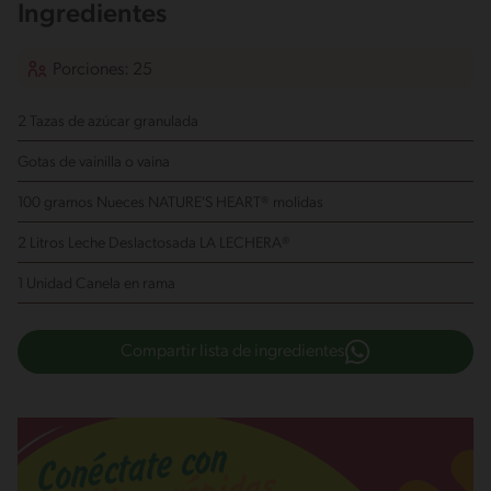
Ingredientes
Porciones: 25
2 Tazas de azúcar granulada
Gotas de vainilla o vaina
100 gramos Nueces NATURE'S HEART®
molidas
2 Litros Leche Deslactosada LA LECHERA®
1 Unidad Canela en rama
Compartir lista de ingredientes