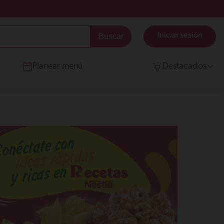
Iniciar sesión
Planear menú
Destacados