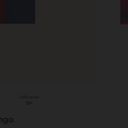
Calificación
4
ango