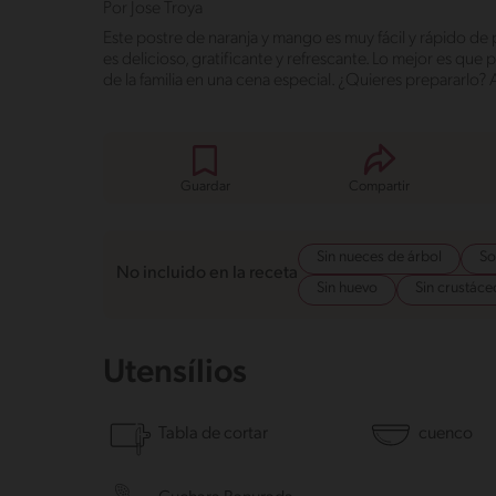
Por
Jose Troya
Este postre de naranja y mango es muy fácil y rápido de 
es delicioso, gratificante y refrescante. Lo mejor es que
de la familia en una cena especial. ¿Quieres prepararlo?
Guardar
Compartir
Sin nueces de árbol
So
No incluido en la receta
Sin huevo
Sin crustáce
Utensílios
Tabla de cortar
cuenco