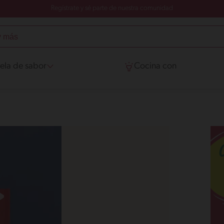
Regístrate y sé parte de nuestra comunidad
ela de sabor
Cocina con