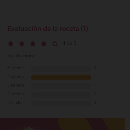
Evaluación de la receta (1)
4 de 5
1 calificaciones
5 estrellas
0
4 estrellas
1
3 estrellas
0
2 estrellas
0
1 estrella
0