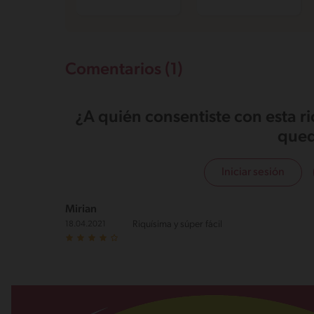
Comentarios (1)
¿A quién consentiste con esta r
qued
Iniciar sesión
Mirian
Riquísima y súper fácil
18.04.2021