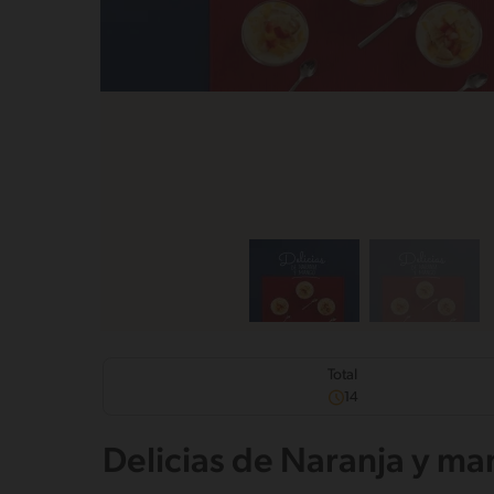
Total
14
Delicias de Naranja y m