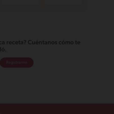
ica receta? Cuéntanos cómo te
ó.
Registrarme