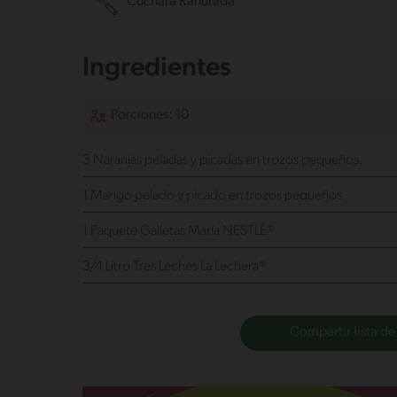
Cuchara Ranurada
Ingredientes
Porciones: 10
3 Naranjas peladas y picadas en trozos pequeños.
1 Mango pelado y picado en trozos pequeños.
1 Paquete Galletas María NESTLÉ®
3/4 Litro Tres Leches La Lechera®
Compartir lista de