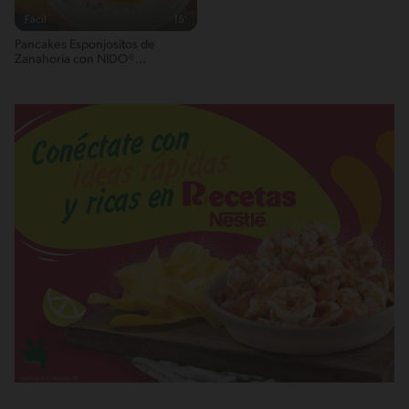
Fácil
15'
Pancakes Esponjositos de
Zanahoria con NIDO®
NUTRIADVANCE®