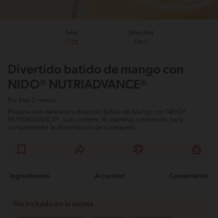
Total
Dificultad
Fácil
12
Divertido batido de mango con
NIDO® NUTRIADVANCE®
Por
Ines D ́amico
Prepara este delicioso y divertido Batido de Mango con NIDO®
NUTRIADVANCE®, que contiene 19 vitaminas y minerales para
complementar la alimentación de tu pequeño.
Ingredientes
¡A cocinar!
Comentarios
No incluido en la receta