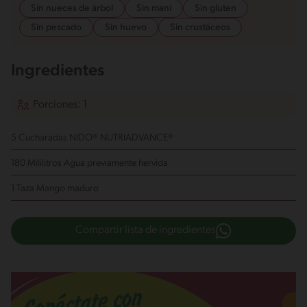
Sin nueces de árbol
Sin maní
Sin gluten
Sin pescado
Sin huevo
Sin crustáceos
Ingredientes
Porciones: 1
5 Cucharadas NIDO® NUTRIADVANCE®
180 Mililitros Agua
previamente hervida
1 Taza Mango
maduro
Compartir lista de ingredientes