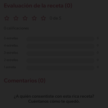
Evaluación de la receta (0)
0 de 5
0 calificaciones
5 estrellas
0
4 estrellas
0
3 estrellas
0
2 estrellas
0
1 estrella
0
Comentarios (0)
¿A quién consentiste con esta rica receta?
Cuéntanos cómo te quedó.