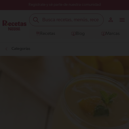
Regístrate y sé parte de nuestra comunidad
Recetas
Blog
Marcas
Categorías