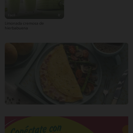
Fácil
8'
Limonada cremosa de
hierbabuena