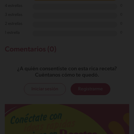
4 estrellas
0
3 estrellas
0
2 estrellas
0
1 estrella
0
Comentarios (0)
¿A quién consentiste con esta rica receta?
Cuéntanos cómo te quedó.
Iniciar sesión
Registrarme