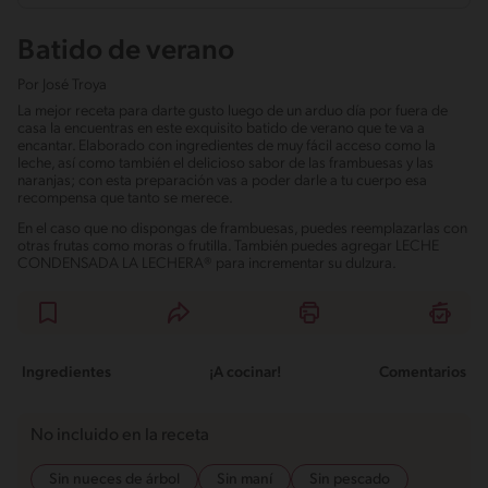
Batido de verano
Por
José Troya
La mejor receta para darte gusto luego de un arduo día por fuera de
casa la encuentras en este exquisito batido de verano que te va a
encantar. Elaborado con ingredientes de muy fácil acceso como la
leche, así como también el delicioso sabor de las frambuesas y las
naranjas; con esta preparación vas a poder darle a tu cuerpo esa
recompensa que tanto se merece.
En el caso que no dispongas de frambuesas, puedes reemplazarlas con
otras frutas como moras o frutilla. También puedes agregar LECHE
CONDENSADA LA LECHERA® para incrementar su dulzura.
Ingredientes
¡A cocinar!
Comentarios
No incluido en la receta
Sin nueces de árbol
Sin maní
Sin pescado