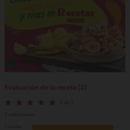
Evaluación de la receta (2)
5 de 5
2 calificaciones
5 estrellas
2