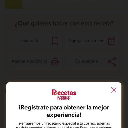
¿Qué quieres hacer con esta receta?
Guardarla
Agregar a mi menú
Marcarla cocinada
Compartirla
Recetas que te pueden interesar
iRegístrate para obtener la mejor
experiencia!
Te enviaremos un recetario especial a tu correo, además