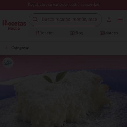
Regístrate y sé parte de nuestra comunidad
Recetas
Blog
Marcas
Categorías