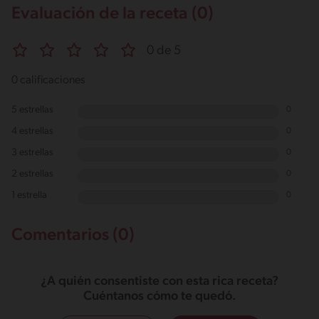
Evaluación de la receta (0)
0 de 5
0 calificaciones
5 estrellas
0
4 estrellas
0
3 estrellas
0
2 estrellas
0
1 estrella
0
Comentarios (0)
¿A quién consentiste con esta rica receta?
Cuéntanos cómo te quedó.