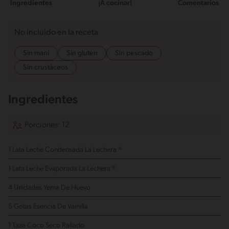
Ingredientes
¡A cocinar!
Comentarios
No incluido en la receta
Sin maní
Sin gluten
Sin pescado
Sin crustáceos
Ingredientes
Porciones: 12
1 Lata Leche Condensada La Lechera ®
1 Lata Leche Evaporada La Lechera ®
4 Unidades Yema De Huevo
5 Gotas Esencia De Vainilla
1 Taza Coco Seco
Rallado