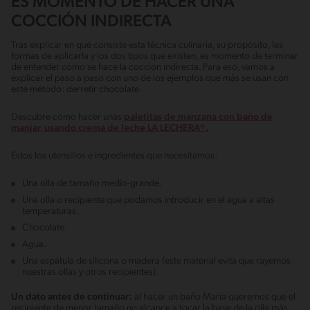
ES MOMENTO DE HACER UNA
COCCIÓN INDIRECTA
Tras explicar en qué consiste esta técnica culinaria, su propósito, las
formas de aplicarla y los dos tipos que existen, es momento de terminar
de entender cómo se hace la cocción indirecta. Para eso, vamos a
explicar el paso a paso con uno de los ejemplos que más se usan con
este método: derretir chocolate.
Descubre cómo hacer unas
paletitas de manzana con baño de
manjar, usando crema de leche LA LECHERA®.
Estos los utensilios e ingredientes que necesitamos:
Una olla de tamaño medio-grande.
Una olla o recipiente que podamos introducir en el agua a altas
temperaturas.
Chocolate.
Agua.
Una espátula de silicona o madera (este material evita que rayemos
nuestras ollas y otros recipientes).
Un dato antes de continuar:
al hacer un baño María queremos que el
recipiente de menor tamaño no alcance a tocar la base de la olla más