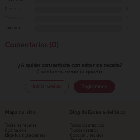
3 estrellas
0
2 estrellas
0
1 estrella
0
Comentarios (0)
¿A quién consentiste con esta rica receta?
Cuéntanos cómo te quedó.
Iniciar sesión
Registrarme
Mapa del sitio
Blog de Escuela del Sabor
Todas las recetas
Todos los artículos
Cocina con
Trucos caseros
Elige los ingredientes
Cocción y técnica