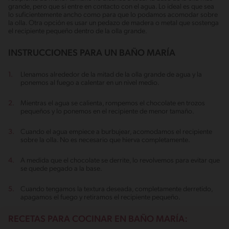
grande, pero que sí entre en contacto con el agua. Lo ideal es que sea
lo suficientemente ancho como para que lo podamos acomodar sobre
la olla. Otra opción es usar un pedazo de madera o metal que sostenga
el recipiente pequeño dentro de la olla grande.
INSTRUCCIONES PARA UN BAÑO MARÍA
Llenamos alrededor de la mitad de la olla grande de agua y la
ponemos al fuego a calentar en un nivel medio.
Mientras el agua se calienta, rompemos el chocolate en trozos
pequeños y lo ponemos en el recipiente de menor tamaño.
Cuando el agua empiece a burbujear, acomodamos el recipiente
sobre la olla. No es necesario que hierva completamente.
A medida que el chocolate se derrite, lo revolvemos para evitar que
se quede pegado a la base.
Cuando tengamos la textura deseada, completamente derretido,
apagamos el fuego y retiramos el recipiente pequeño.
RECETAS PARA COCINAR EN BAÑO MARÍA: