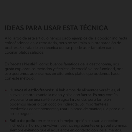
IDEAS PARA USAR ESTA TÉCNICA
A lo largo de este artículo hemos dado ejemplos de la cocción indirecta
enfocándonos en la repostería, pero no se limita a la preparación de
postres. Se trata de una técnica que se puede usar también para
cocinar platos salados.
En Recetas Nestlé®, como buenos fanáticos de la gastronomía, nos
gusta explorar los métodos y técnicas de cocción a profundidad, por
eso queremos adentrarnos en diferentes platos que podemos hacer
con este método.
Huevos al estilo francés:
si hablamos de alimentos versátiles, el
huevo siempre levanta la mano y pisa con fuerza. Es muy común
prepararlo en una sartén o en agua hirviendo, pero también
podemos hacerlo con cocción indirecta. Lo importante es
revolverlos constantemente y usar un poco de mantequilla para que
no se peguen.
Rollo de pollo:
en este caso la mejor opción es usar la cocción
indirecta al horno y envolver nuestros ingredientes en papel aluminio,
siempre evitando que el agua entre en contacto con los alimentos.