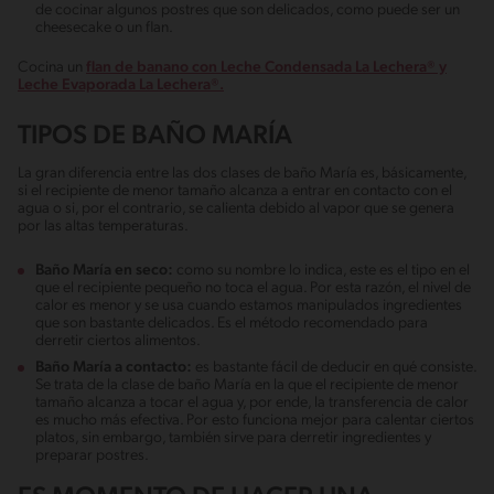
de cocinar algunos postres que son delicados, como puede ser un
cheesecake o un flan.
Cocina un
flan de banano con Leche Condensada La Lechera® y
Leche Evaporada La Lechera®.
TIPOS DE BAÑO MARÍA
La gran diferencia entre las dos clases de baño María es, básicamente,
si el recipiente de menor tamaño alcanza a entrar en contacto con el
agua o si, por el contrario, se calienta debido al vapor que se genera
por las altas temperaturas.
Baño María en seco:
como su nombre lo indica, este es el tipo en el
que el recipiente pequeño no toca el agua. Por esta razón, el nivel de
calor es menor y se usa cuando estamos manipulados ingredientes
que son bastante delicados. Es el método recomendado para
derretir ciertos alimentos.
Baño María a contacto:
es bastante fácil de deducir en qué consiste.
Se trata de la clase de baño María en la que el recipiente de menor
tamaño alcanza a tocar el agua y, por ende, la transferencia de calor
es mucho más efectiva. Por esto funciona mejor para calentar ciertos
platos, sin embargo, también sirve para derretir ingredientes y
preparar postres.