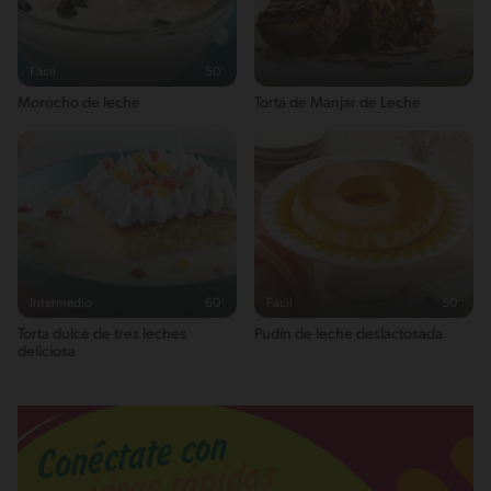
Fácil
50'
Morocho de leche
Torta de Manjar de Leche
Intermedio
60'
Fácil
50'
Torta dulce de tres leches
Pudín de leche deslactosada
deliciosa