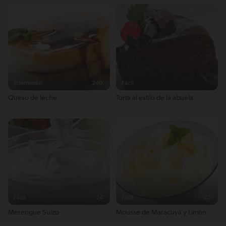
Intermedio
240'
Fácil
Queso de leche
Torta al estilo de la abuela
Fácil
24'
Fácil
25'
Merengue Suizo
Mousse de Maracuyá y Limón