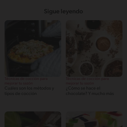
Sigue leyendo
Técnicas de cocción para
Técnicas de cocción para
mejorar tu sazón
mejorar tu sazón
Cuáles son los métodos y
¿Cómo se hace el
tipos de cocción
chocolate? Y mucho más