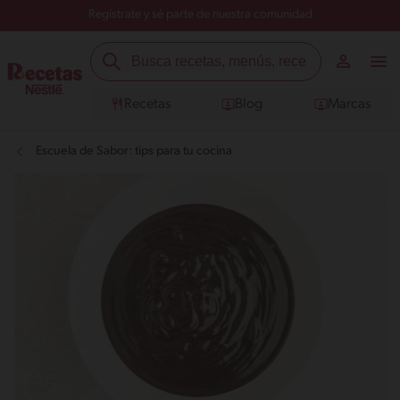
Regístrate y sé parte de nuestra comunidad
Recetas
Blog
Marcas
Escuela de Sabor: tips para tu cocina