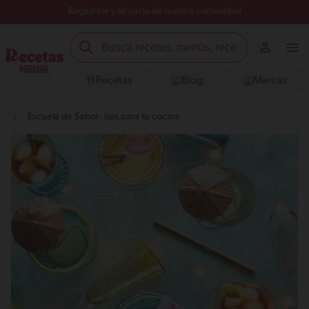
Regístrate y sé parte de nuestra comunidad
Recetas
Blog
Marcas
Escuela de Sabor: tips para tu cocina