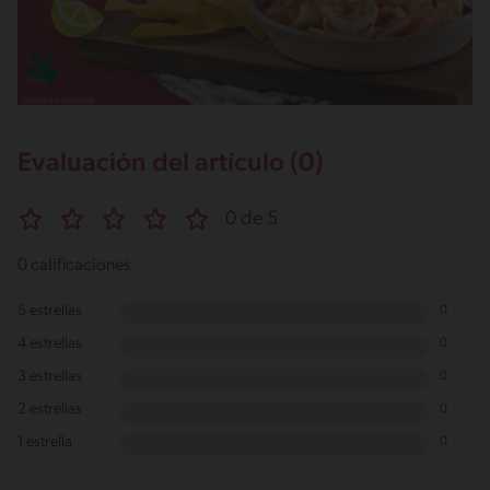
Evaluación del artículo (0)
0 de 5
0 calificaciones
5 estrellas
0
4 estrellas
0
3 estrellas
0
2 estrellas
0
1 estrella
0