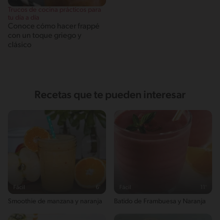
Trucos de cocina prácticos para
tu día a día
Conoce cómo hacer frappé
con un toque griego y
clásico
Recetas que te pueden interesar
Fácil
6'
Fácil
11'
Smoothie de manzana y naranja
Batido de Frambuesa y Naranja