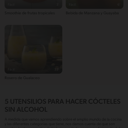
Fácil
3'
Fácil
6'
Smoothie de frutas tropicales
Bebida de Manzana y Guayaba
Fácil
33'
Rosero de Gualaceo
5 UTENSILIOS PARA HACER CÓCTELES
SIN ALCOHOL
A medida que vamos aprendiendo sobre el amplio mundo de la cocina
y las diferentes categorías que tiene, nos damos cuenta de que son