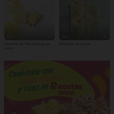
Fácil
5'
Fácil
6'
Smoothie de Piña y Mango sin
Milkshake de mango
azúcar