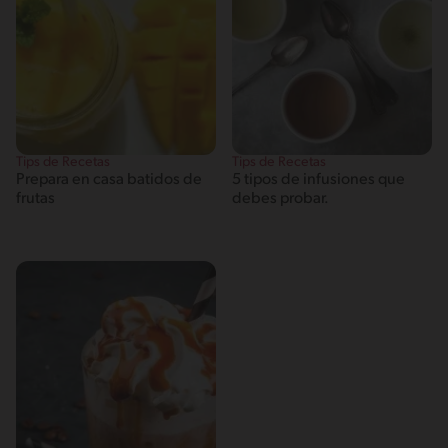
Tips de Recetas
Tips de Recetas
Prepara en casa batidos de
5 tipos de infusiones que
frutas
debes probar.