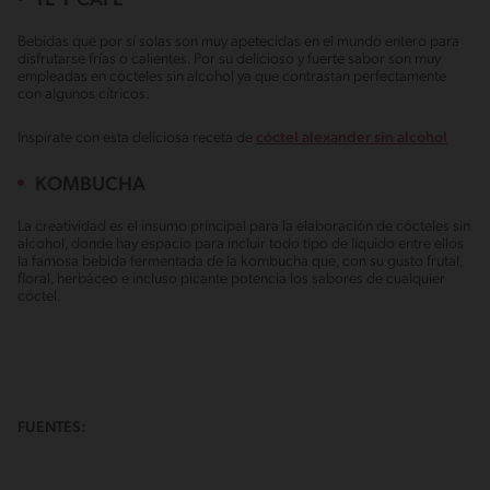
TÉ Y CAFÉ
Bebidas que por sí solas son muy apetecidas en el mundo entero para
disfrutarse frías o calientes. Por su delicioso y fuerte sabor son muy
empleadas en cócteles sin alcohol ya que contrastan perfectamente
con algunos cítricos.
Inspírate con esta deliciosa receta de
cóctel alexander sin alcohol
KOMBUCHA
La creatividad es el insumo principal para la elaboración de cócteles sin
alcohol, donde hay espacio para incluir todo tipo de líquido entre ellos
la famosa bebida fermentada de la kombucha que, con su gusto frutal,
floral, herbáceo e incluso picante potencia los sabores de cualquier
cóctel.
FUENTES: