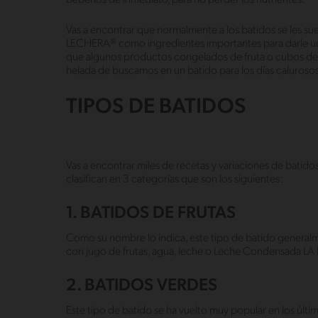
Vas a encontrar que normalmente a los batidos se les su
LECHERA® como ingredientes importantes para darle una
que algunos productos congelados de fruta o cubos de hie
helada de buscamos en un batido para los días calurosos
TIPOS DE BATIDOS
Vas a encontrar miles de recetas y variaciones de batido
clasifican en 3 categorías que son los siguientes:
1. BATIDOS DE FRUTAS
Como su nombre lo indica, este tipo de batido generalm
con jugo de frutas, agua, leche o Leche Condensada L
2. BATIDOS VERDES
Este tipo de batido se ha vuelto muy popular en los últ