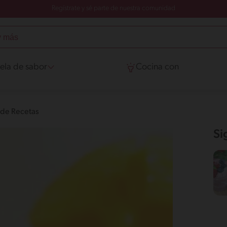
Regístrate y sé parte de nuestra comunidad
ela de sabor
Cocina con
 de Recetas
Si