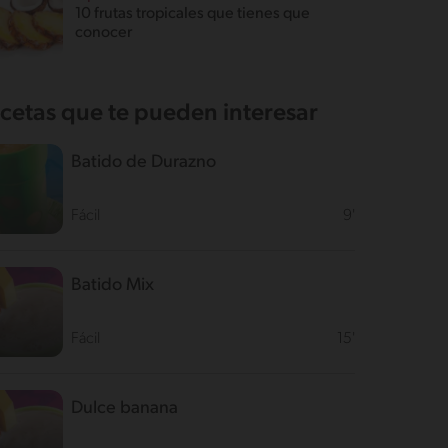
10 frutas tropicales que tienes que
conocer
cetas que te pueden interesar
Batido de Durazno
Fácil
9'
Batido Mix
Fácil
15'
Dulce banana