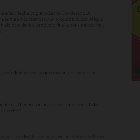
ele añadir leche, yogurt o Leche Condesada LA
 textura más cremosa y un toque de dulzor. Al igual
lo para darle al producto final la consistencia fría y
.
s, pero dentro de esta gran mayoría los batidos se
ente está hecho con una o varias frutas mezcladas
A LECHERA®.
imos años en donde personas con un estilo de vida más