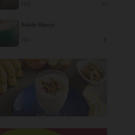
Fácil
11'
Batido Blanco
Fácil
8'