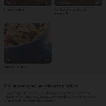
Fácil
60'
Intermedio
50'
Seco de chivo
Delicioso y tradicional
encebollado
Fácil
31'
Arroz especiado
Más que un sabor, un alimento nutritivo
El pimentón dulce no solo es delicioso, sino también una fuente
importante de nutrientes y antioxidantes. Incluirlo en tu dieta podría
aportar múltiples propiedades como: