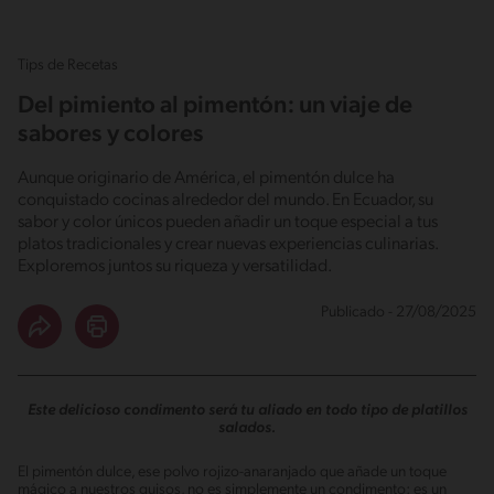
Tips de Recetas
Del pimiento al pimentón: un viaje de
sabores y colores
Aunque originario de América, el pimentón dulce ha
conquistado cocinas alrededor del mundo. En Ecuador, su
sabor y color únicos pueden añadir un toque especial a tus
platos tradicionales y crear nuevas experiencias culinarias.
Exploremos juntos su riqueza y versatilidad.
Publicado - 27/08/2025
Este delicioso condimento será tu aliado en todo tipo de platillos
salados.
El pimentón dulce, ese polvo rojizo-anaranjado que añade un toque
mágico a nuestros guisos, no es simplemente un condimento; es un