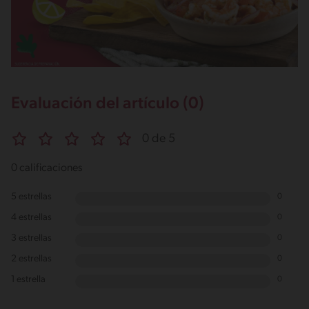
Evaluación del artículo (0)
0 de 5
0 calificaciones
5 estrellas
0
4 estrellas
0
3 estrellas
0
2 estrellas
0
1 estrella
0