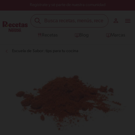
Regístrate y sé parte de nuestra comunidad
Recetas
Blog
Marcas
Escuela de Sabor: tips para tu cocina