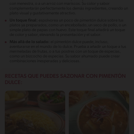
con menestra, o a un arroz con mariscos. Su color y sabor
complementarán perfectamente los demás ingredientes, creando un
plato visual y gustativamente atractivo.
Un toque final:
espolvorea un poco de pimentón dulce sobre tus
platos ya preparados, como un encebollado, un seco de pollo, o un
simple plato de papas con huevo. Este toque final añadirá un toque
de color y sabor, elevando la presentación y el sabor.
Más allá de lo salado:
el pimentón dulce puede, incluso,
aventurarse en el mundo de lo dulce. Prueba a añadir un toque a tus
mermeladas de frutas, o a tus postres con un toque de especias,
como un bizcocho de especias. Su sabor ahumado puede crear
combinaciones inesperadas y deliciosas.
RECETAS QUE PUEDES SAZONAR CON PIMENTÓN
DULCE: