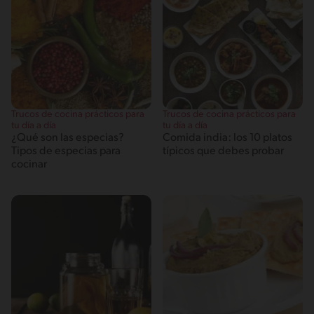
Trucos de cocina prácticos para
Trucos de cocina prácticos para
tu día a día
tu día a día
¿Qué son las especias?
Comida india: los 10 platos
Tipos de especias para
típicos que debes probar
cocinar