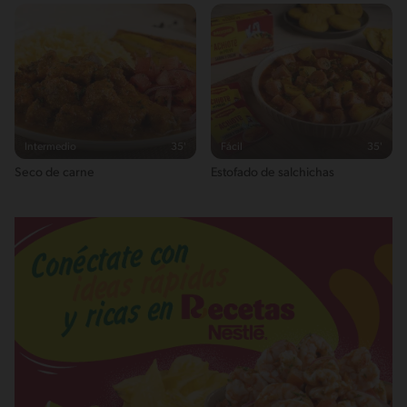
Intermedio
35'
Fácil
35'
Seco de carne
Estofado de salchichas