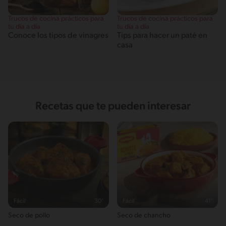
Trucos de cocina prácticos para
Trucos de cocina prácticos para
tu día a día
tu día a día
Conoce los tipos de vinagres
Tips para hacer un paté en
casa
Recetas que te pueden interesar
Fácil
30'
Fácil
41'
Seco de pollo
Seco de chancho