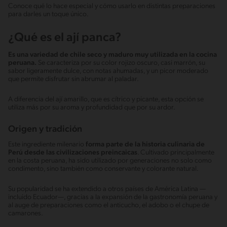
Conoce qué lo hace especial y cómo usarlo en distintas preparaciones
para darles un toque único.
¿Qué es el ají panca?
Es una variedad de chile seco y maduro muy utilizada en la cocina
peruana.
Se caracteriza por su color rojizo oscuro, casi marrón, su
sabor ligeramente dulce, con notas ahumadas, y un picor moderado
que permite disfrutar sin abrumar al paladar.
A diferencia del ají amarillo, que es cítrico y picante, esta opción se
utiliza más por su aroma y profundidad que por su ardor.
Origen y tradición
Este ingrediente milenario
forma parte de la historia culinaria de
Perú desde las civilizaciones preincaicas
. Cultivado principalmente
en la costa peruana, ha sido utilizado por generaciones no solo como
condimento, sino también como conservante y colorante natural.
Su popularidad se ha extendido a otros países de América Latina —
incluido Ecuador—, gracias a la expansión de la gastronomía peruana y
al auge de preparaciones como el anticucho, el adobo o el chupe de
camarones.