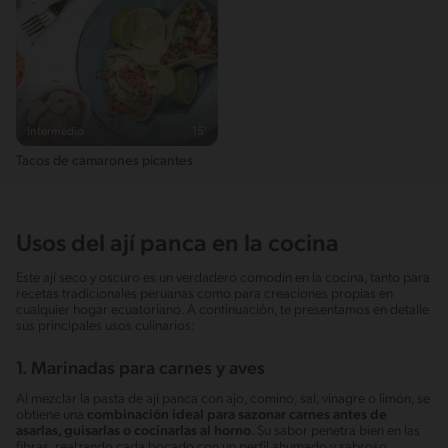
Intermedio
15'
Tacos de camarones picantes
Usos del ají panca en la cocina
Este ají seco y oscuro es un verdadero comodín en la cocina, tanto para
recetas tradicionales peruanas como para creaciones propias en
cualquier hogar ecuatoriano. A continuación, te presentamos en detalle
sus principales usos culinarios:
1. Marinadas para carnes y aves
Al mezclar la pasta de ají panca con ajo, comino, sal, vinagre o limón, se
obtiene una
combinación ideal para sazonar carnes antes de
asarlas, guisarlas o cocinarlas al horno
. Su sabor penetra bien en las
fibras, realzando cada bocado con un perfil ahumado y sabroso.