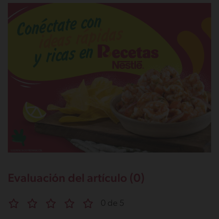
Evaluación del artículo (0)
0 de 5