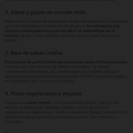
2. Sopas y guisos de cocción lenta
Platos como el chupe de camarones, el seco de cordero o la carapulcra
ganan profundidad con la adición de ají panca.
Su resistencia a la
cocción prolongada hace que su sabor se intensifique en el
tiempo
, dando como resultado un plato robusto, lleno de aroma y
calidez.
3. Base de salsas criollas
Es el punto de partida ideal para preparar salsas criollas peruanas
,
como la salsa anticuchera o el aderezo del adobo. Se mezcla
comúnmente con cebolla, ajo, aceite y especias, creando una base
sabrosa que puede personalizarse al gusto. También se puede integrar
en mayonesas, dips o salsas para pastas.
4. Platos vegetarianos y veganos
Gracias a su
sabor umami
y su capacidad de aportar cuerpo a las
recetas, el ají panca es ideal para sustituir caldos de carne en
preparaciones vegetarianas. Úsalo en menestras, lentejas, estofados de
vegetales o papas guisadas para darles un sabor más redondo y
completo.