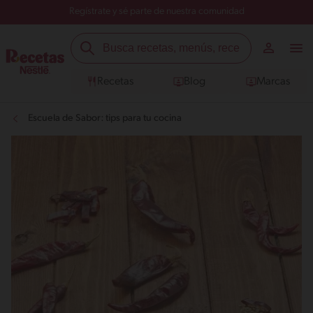
Regístrate y sé parte de nuestra comunidad
Recetas
Blog
Marcas
Escuela de Sabor: tips para tu cocina