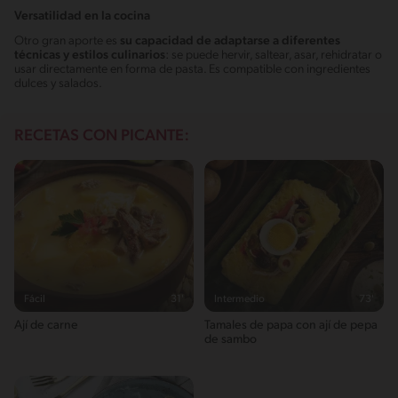
Versatilidad en la cocina
Otro gran aporte es
su capacidad de adaptarse a diferentes
técnicas y estilos culinarios
: se puede hervir, saltear, asar, rehidratar o
usar directamente en forma de pasta. Es compatible con ingredientes
dulces y salados.
RECETAS CON PICANTE:
Fácil
31'
Intermedio
73'
Ají de carne
Tamales de papa con ají de pepa
de sambo