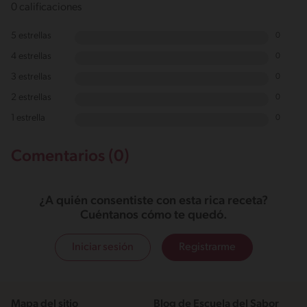
0 calificaciones
5 estrellas
0
4 estrellas
0
3 estrellas
0
2 estrellas
0
1 estrella
0
Comentarios (0)
¿A quién consentiste con esta rica receta?
Cuéntanos cómo te quedó.
Iniciar sesión
Registrarme
Mapa del sitio
Blog de Escuela del Sabor