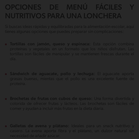
OPCIONES DE MENÚ FÁCILES Y
NUTRITIVOS PARA UNA LONCHERA
Si buscas ideas rápidas y equilibradas para la alimentación escolar, aquí
tienes algunas opciones que puedes preparar sin complicaciones:
Tortillas con jamón, queso y espinaca:
Esta opción combina
proteínas y vegetales en un formato que los niños disfrutan. Las
tortillas son fáciles de manipular y se mantienen frescas durante el
día.
Sándwich de aguacate, pollo y lechuga:
El aguacate aporta
grasas buenas, mientas que el pollo es una excelente fuente de
proteína.
Brochetas de frutas con cubos de queso:
Una forma divertida y
colorida de ofrecer frutas y lácteos. Las brochetas son fáciles de
comer y ayudan a incluir más frutas en la dieta diaria.
Galletas de avena y plátano:
Ideales para un snack nutritivo y
casero. La avena aporta fibra y el plátano, un dulzor natural sin
necesidad de añadir azúcar.