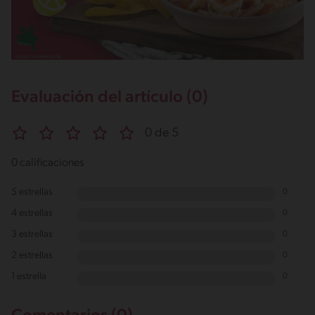
Evaluación del artículo (0)
0 de 5
0 calificaciones
5 estrellas
0
4 estrellas
0
3 estrellas
0
2 estrellas
0
1 estrella
0