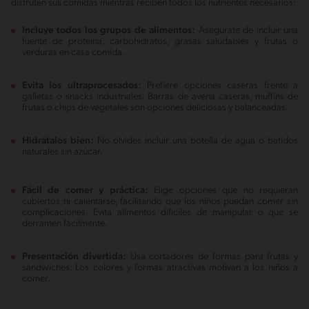
disfruten sus comidas mientras reciben todos los nutrientes necesarios:
Incluye todos los grupos de alimentos:
Asegúrate de incluir una
fuente de proteína, carbohidratos, grasas saludables y frutas o
verduras en casa comida.
Evita los ultraprocesados:
Prefiere opciones caseras frente a
galletas o snacks industriales. Barras de avena caseras, muffins de
frutas o chips de vegetales son opciones deliciosas y balanceadas.
Hidrátalos bien:
No olvides incluir una botella de agua o batidos
naturales sin azúcar.
Fácil de comer y práctica:
Elige opciones que no requieran
cubiertos ni calentarse, facilitando que los niños puedan comer sin
complicaciones. Evita alimentos difíciles de manipular o que se
derramen fácilmente.
Presentación divertida:
Usa cortadores de formas para frutas y
sándwiches. Los colores y formas atractivas motivan a los niños a
comer.