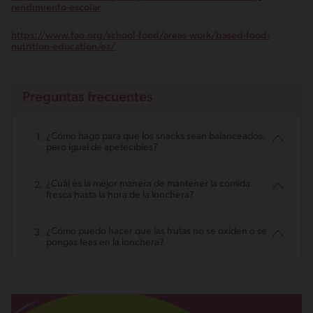
rendimiento-escolar
https://www.fao.org/school-food/areas-work/based-food-
nutrition-education/es/
Preguntas frecuentes
¿Cómo hago para que los snacks sean balanceados,
pero igual de apetecibles?
¿Cuál es la mejor manera de mantener la comida
fresca hasta la hora de la lonchera?
¿Cómo puedo hacer que las frutas no se oxiden o se
pongas feas en la lonchera?