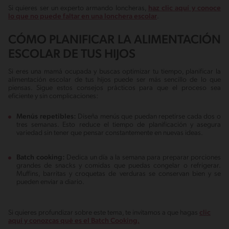
Si quieres ser un experto armando loncheras,
haz clic aquí y conoce
lo que no puede faltar en una lonchera escolar
.
CÓMO PLANIFICAR LA ALIMENTACIÓN
ESCOLAR DE TUS HIJOS
Si eres una mamá ocupada y buscas optimizar tu tiempo, planificar la
alimentación escolar de tus hijos puede ser más sencillo de lo que
piensas. Sigue estos consejos prácticos para que el proceso sea
eficiente y sin complicaciones:
Menús repetibles:
Diseña menús que puedan repetirse cada dos o
tres semanas. Esto reduce el tiempo de planificación y asegura
variedad sin tener que pensar constantemente en nuevas ideas.
Batch cooking:
Dedica un día a la semana para preparar porciones
grandes de snacks y comidas que puedas congelar o refrigerar.
Muffins, barritas y croquetas de verduras se conservan bien y se
pueden enviar a diario.
Si quieres profundizar sobre este tema, te invitamos a que hagas
clic
aquí y conozcas qué es el Batch Cooking.