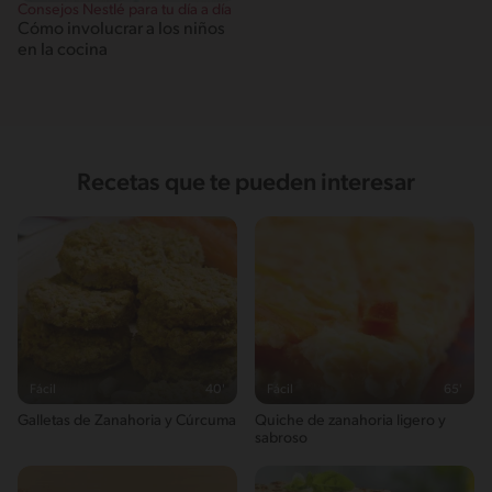
Consejos Nestlé para tu día a día
Cómo involucrar a los niños
en la cocina
Recetas que te pueden interesar
Fácil
40'
Fácil
65'
Galletas de Zanahoria y Cúrcuma
Quiche de zanahoria ligero y
sabroso