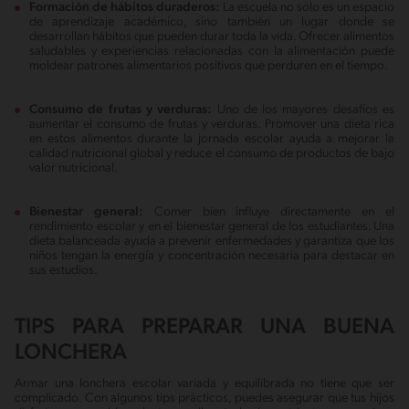
Formación de hábitos duraderos:
La escuela no solo es un espacio
de aprendizaje académico, sino también un lugar donde se
desarrollan hábitos que pueden durar toda la vida. Ofrecer alimentos
saludables y experiencias relacionadas con la alimentación puede
moldear patrones alimentarios positivos que perduren en el tiempo.
Consumo de frutas y verduras:
Uno de los mayores desafíos es
aumentar el consumo de frutas y verduras. Promover una dieta rica
en estos alimentos durante la jornada escolar ayuda a mejorar la
calidad nutricional global y reduce el consumo de productos de bajo
valor nutricional.
Bienestar general:
Comer bien influye directamente en el
rendimiento escolar y en el bienestar general de los estudiantes. Una
dieta balanceada ayuda a prevenir enfermedades y garantiza que los
niños tengan la energía y concentración necesaria para destacar en
sus estudios.
TIPS PARA PREPARAR UNA BUENA
LONCHERA
Armar una lonchera escolar variada y equilibrada no tiene que ser
complicado. Con algunos tips prácticos, puedes asegurar que tus hijos