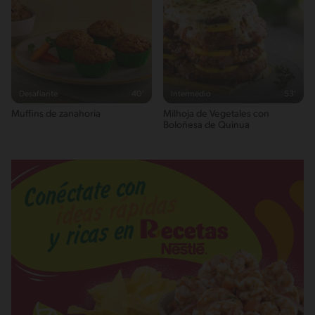
Desafiante
40'
Intermedio
53'
Muffins de zanahoria
Milhoja de Vegetales con
Boloñesa de Quinua