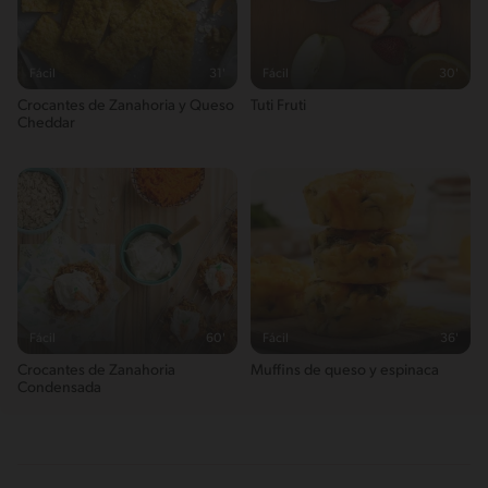
Fácil
31'
Fácil
30'
Crocantes de Zanahoria y Queso
Tuti Fruti
Cheddar
Fácil
60'
Fácil
36'
Crocantes de Zanahoria
Muffins de queso y espinaca
Condensada