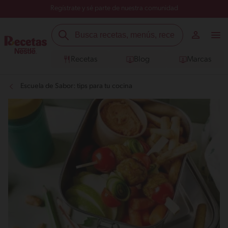
Regístrate y sé parte de nuestra comunidad
Recetas
Blog
Marcas
Escuela de Sabor: tips para tu cocina