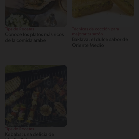
Tips de Recetas
Técnicas de cocción para
mejorar tu sazón
Conoce los platos más ricos
Baklava, el dulce sabor de
de la comida árabe
Oriente Medio
Tips de Recetas
Kebabs: una delicia de