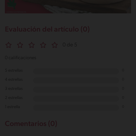
Evaluación del artículo (0)
0 de 5
0 calificaciones
5 estrellas
0
4 estrellas
0
3 estrellas
0
2 estrellas
0
1 estrella
0
Comentarios (0)