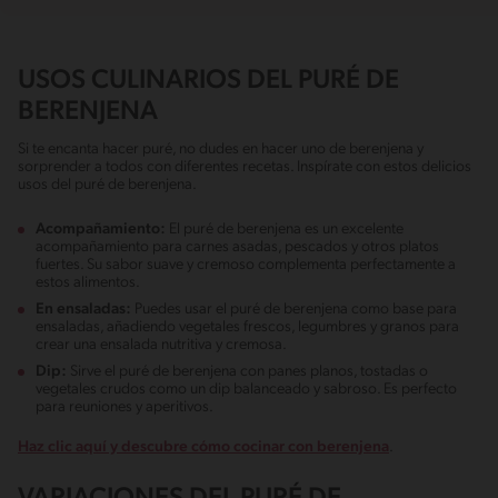
USOS CULINARIOS DEL PURÉ DE
BERENJENA
Si te encanta hacer puré, no dudes en hacer uno de berenjena y
sorprender a todos con diferentes recetas. Inspírate con estos delicios
usos del puré de berenjena.
Acompañamiento:
El puré de berenjena es un excelente
acompañamiento para carnes asadas, pescados y otros platos
fuertes. Su sabor suave y cremoso complementa perfectamente a
estos alimentos.
En ensaladas:
Puedes usar el puré de berenjena como base para
ensaladas, añadiendo vegetales frescos, legumbres y granos para
crear una ensalada nutritiva y cremosa.
Dip:
Sirve el puré de berenjena con panes planos, tostadas o
vegetales crudos como un dip balanceado y sabroso. Es perfecto
para reuniones y aperitivos.
Haz clic aquí y descubre cómo cocinar con berenjena
.