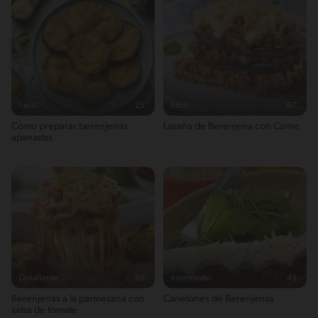
Fácil
25'
Fácil
67'
Cómo preparar berenjenas
Lasaña de Berenjena con Carne
apanadas
Desafiante
65'
Intermedio
45'
Berenjenas a la parmesana con
Canelones de Berenjenas
salsa de tomate