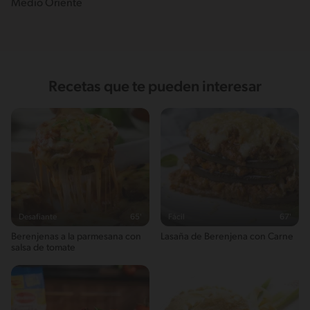
Medio Oriente
Recetas que te pueden interesar
Desafiante
65'
Fácil
67'
Berenjenas a la parmesana con
Lasaña de Berenjena con Carne
salsa de tomate