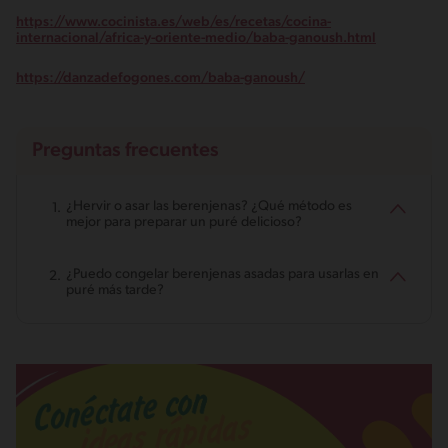
https://www.cocinista.es/web/es/recetas/cocina-
internacional/africa-y-oriente-medio/baba-ganoush.html
https://danzadefogones.com/baba-ganoush/
Preguntas frecuentes
¿Hervir o asar las berenjenas? ¿Qué método es
mejor para preparar un puré delicioso?
¿Puedo congelar berenjenas asadas para usarlas en
puré más tarde?