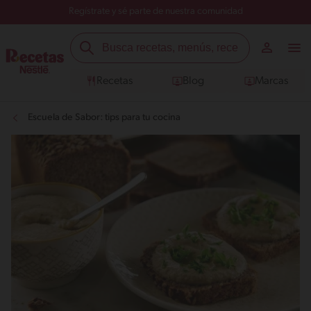
Regístrate y sé parte de nuestra comunidad
Recetas
Blog
Marcas
Escuela de Sabor: tips para tu cocina