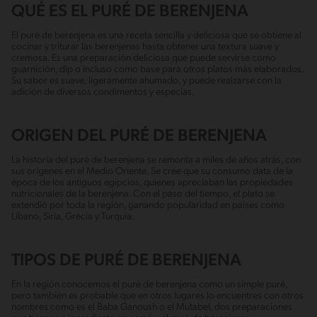
QUÉ ES EL PURÉ DE BERENJENA
El puré de berenjena es una receta sencilla y deliciosa que se obtiene al
cocinar y triturar las berenjenas hasta obtener una textura suave y
cremosa. Es una preparación deliciosa que puede servirse como
guarnición, dip o incluso como base para otros platos más elaborados.
Su sabor es suave, ligeramente ahumado, y puede realzarse con la
adición de diversos condimentos y especias.
ORIGEN DEL PURÉ DE BERENJENA
La historia del puré de berenjena se remonta a miles de años atrás, con
sus orígenes en el Medio Oriente. Se cree que su consumo data de la
época de los antiguos egipcios, quienes apreciaban las propiedades
nutricionales de la berenjena. Con el paso del tiempo, el plato se
extendió por toda la región, ganando popularidad en países como
Líbano, Siria, Grecia y Turquía.
TIPOS DE PURÉ DE BERENJENA
En la región conocemos el puré de berenjena como un simple puré,
pero también es probable que en otros lugares lo encuentres con otros
nombres como es el Baba Ganoush o el Mutabel, dos preparaciones