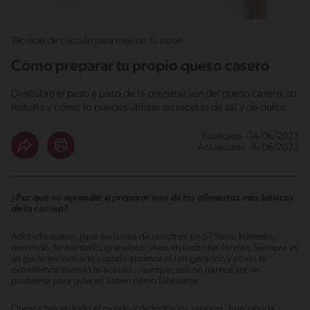
Técnicas de cocción para mejorar tu sazón
Cómo preparar tu propio queso casero
Descubre el paso a paso de la preparación del queso casero, su
historia y cómo lo puedes utilizar en recetas de sal y de dulce.
Publicado - 14/06/2023
Actualizado -16/06/2023
¿Por qué no aprender a preparar uno de los alimentos más básicos
de la cocina?
Adorado queso, ¿qué seríamos de nosotros sin ti? Seco, húmedo,
derretido, fermentado, granuloso, vives en todas tus formas. Siempre es
un gusto encontrarte cuando abrimos el refrigerador, y cómo te
extrañamos cuando te acabas… aunque, eso no parece ser un
problema para quienes saben cómo fabricarte.
Quesos hay en todo el mundo y de todos los sabores: brie, gouda,