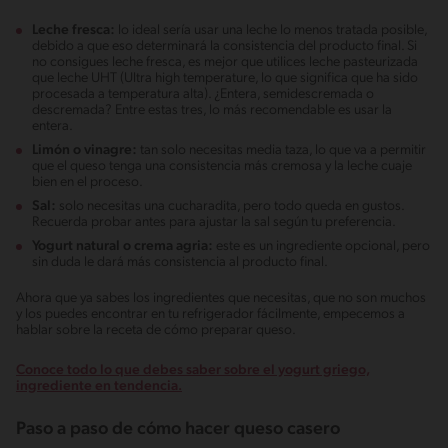
Leche fresca:
lo ideal sería usar una leche lo menos tratada posible,
debido a que eso determinará la consistencia del producto final. Si
no consigues leche fresca, es mejor que utilices leche pasteurizada
que leche UHT (Ultra high temperature, lo que significa que ha sido
procesada a temperatura alta). ¿Entera, semidescremada o
descremada? Entre estas tres, lo más recomendable es usar la
entera.
Limón o vinagre:
tan solo necesitas media taza, lo que va a permitir
que el queso tenga una consistencia más cremosa y la leche cuaje
bien en el proceso.
Sal:
solo necesitas una cucharadita, pero todo queda en gustos.
Recuerda probar antes para ajustar la sal según tu preferencia.
Yogurt natural o crema agria:
este es un ingrediente opcional, pero
sin duda le dará más consistencia al producto final.
Ahora que ya sabes los ingredientes que necesitas, que no son muchos
y los puedes encontrar en tu refrigerador fácilmente, empecemos a
hablar sobre la receta de cómo preparar queso.
Conoce todo lo que debes saber sobre el yogurt griego,
ingrediente en tendencia.
Paso a paso de cómo hacer queso casero