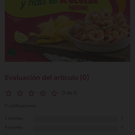
Evaluación del artículo (0)
0 de 5
0 calificaciones
5 estrellas
0
4 estrellas
0