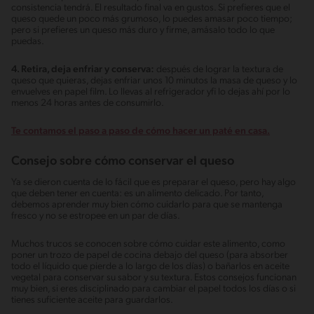
consistencia tendrá. El resultado final va en gustos. Si prefieres que el
queso quede un poco más grumoso, lo puedes amasar poco tiempo;
pero si prefieres un queso más duro y firme, amásalo todo lo que
puedas.
4. Retira, deja enfriar y conserva:
después de lograr la textura de
queso que quieras, dejas enfriar unos 10 minutos la masa de queso y lo
envuelves en papel film. Lo llevas al refrigerador yfi lo dejas ahí por lo
menos 24 horas antes de consumirlo.
Te contamos el paso a paso de cómo hacer un paté en casa.
Consejo sobre cómo conservar el queso
Ya se dieron cuenta de lo fácil que es preparar el queso, pero hay algo
que deben tener en cuenta: es un alimento delicado. Por tanto,
debemos aprender muy bien cómo cuidarlo para que se mantenga
fresco y no se estropee en un par de días.
Muchos trucos se conocen sobre cómo cuidar este alimento, como
poner un trozo de papel de cocina debajo del queso (para absorber
todo el líquido que pierde a lo largo de los días) o bañarlos en aceite
vegetal para conservar su sabor y su textura. Estos consejos funcionan
muy bien, si eres disciplinado para cambiar el papel todos los días o si
tienes suficiente aceite para guardarlos.