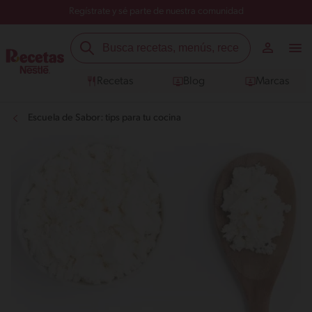
Regístrate y sé parte de nuestra comunidad
Recetas
Blog
Marcas
Escuela de Sabor: tips para tu cocina