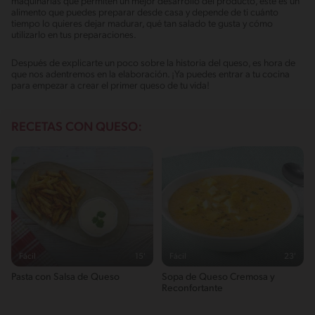
maquinarias que permiten un mejor desarrollo del producto, este es un
alimento que puedes preparar desde casa y depende de ti cuánto
tiempo lo quieres dejar madurar, qué tan salado te gusta y cómo
utilizarlo en tus preparaciones.
Después de explicarte un poco sobre la historia del queso, es hora de
que nos adentremos en la elaboración. ¡Ya puedes entrar a tu cocina
para empezar a crear el primer queso de tu vida!
RECETAS CON QUESO:
Fácil
15'
Fácil
23'
Pasta con Salsa de Queso
Sopa de Queso Cremosa y
Reconfortante