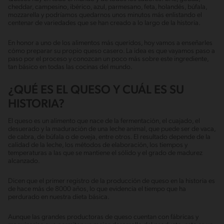
cheddar, campesino, ibérico, azul, parmesano, feta, holandés, búfala,
mozzarella y podríamos quedarnos unos minutos más enlistando el
centenar de variedades que se han creado a lo largo de la historia.
En honor a uno de los alimentos más queridos, hoy vamos a enseñarles
cómo preparar su propio queso casero. La idea es que vayamos paso a
paso por el proceso y conozcan un poco más sobre este ingrediente,
tan básico en todas las cocinas del mundo.
¿QUÉ ES EL QUESO Y CUÁL ES SU
HISTORIA?
El queso es un alimento que nace de la fermentación, el cuajado, el
desuerado y la maduración de una leche animal, que puede ser de vaca,
de cabra, de búfala o de oveja, entre otros. El resultado depende de la
calidad de la leche, los métodos de elaboración, los tiempos y
temperaturas a las que se mantiene el sólido y el grado de madurez
alcanzado.
Dicen que el primer registro de la producción de queso en la historia es
de hace más de 8000 años, lo que evidencia el tiempo que ha
perdurado en nuestra dieta básica.
Aunque las grandes productoras de queso cuentan con fábricas y