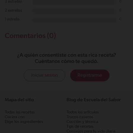
3 estrellas
0
2 estrellas
0
1 estrella
0
Comentarios (0)
¿A quién consentiste con esta rica receta?
Cuéntanos cómo te quedó.
Iniciar sesión
Registrarme
Mapa del sitio
Blog de Escuela del Sabor
Todas las recetas
Todos los artículos
Cocina con
Trucos caseros
Elige los ingredientes
Cocción y técnica
Tips de recetas
Consejos para tu vida diaria