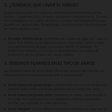
2. ¿TENEMOS QUE LAVAR EL ARROZ?
Al igual que sucede con todos los alimentos que compramos en las
tiendas o supermercados, lo mejor es lavarlos o desinfectarlos. De esta
forma limpiamos los rastros de tierra o, incluso, microorganismos que
pueden ser perjudiciales. Sin embargo, con el arroz es importante tener
en cuenta algunas cosas.
Es mejor dejarlo secar:
la medida son 2 tazas de agua por 1 taza de
arroz. Si lo lavamos y no dejamos que se seque bien, vamos a tener
una cantidad extra de agua que puede afectar el resultado. Si
preferimos limpiarlo, el consejo es que esté bien seco antes de
prepararlo, así sus granos van a estar sueltos.
3. DEBEMOS FIJARNOS EN EL TIPO DE ARROZ
Las distintas clases de arroz tienen diferentes tiempos de cocción, así
como cambios en sus texturas durante la preparación.
Arroz blanco de grano largo:
este es el tipo de arroz en el que nos
estamos enfocando, con el que tenemos un resultado más seco.
Arroz blanco de grano corto:
pensemos en platos como el sushi o
el risotto. Acá hallamos un arroz pegajoso y meloso, que ayuda a
enrollar, por ejemplo, los maki japoneses.
Arroz integral:
su gran diferencia es que conserva una capa que se