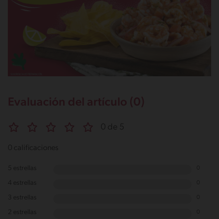
Evaluación del artículo (0)
0 de 5
0 calificaciones
5 estrellas
0
4 estrellas
0
3 estrellas
0
2 estrellas
0