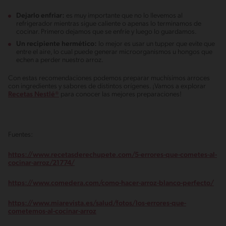
Dejarlo enfriar:
es muy importante que no lo llevemos al
refrigerador mientras sigue caliente o apenas lo terminamos de
cocinar. Primero dejamos que se enfríe y luego lo guardamos.
Un recipiente hermético:
lo mejor es usar un tupper que evite que
entre el aire, lo cual puede generar microorganismos u hongos que
echen a perder nuestro arroz.
Con estas recomendaciones podemos preparar muchísimos arroces
con ingredientes y sabores de distintos orígenes. ¡Vamos a explorar
Recetas Nestlé®
para conocer las mejores preparaciones!
Fuentes:
https://www.recetasderechupete.com/5-errores-que-cometes-al-
cocinar-arroz/21774/
https://www.comedera.com/como-hacer-arroz-blanco-perfecto/
https://www.miarevista.es/salud/fotos/los-errores-que-
cometemos-al-cocinar-arroz