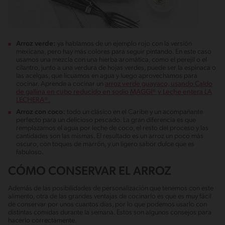
Arroz verde:
ya hablamos de un ejemplo rojo con la versión
mexicana, pero hay más colores para seguir pintando. En este caso
usamos una mezcla con una hierba aromática, como el perejil o el
cilantro, junto a una verdura de hojas verdes, puede ser la espinaca o
las acelgas, que licuamos en agua y luego aprovechamos para
cocinar. Aprende a cocinar un
arroz verde guayaco, usando Caldo
de gallina en cubo reducido en sodio MAGGI® y Leche entera LA
LECHERA®.
Arroz con coco:
todo un clásico en el Caribe y un acompañante
perfecto para un delicioso pescado. La gran diferencia es que
remplazamos el agua por leche de coco, el resto del proceso y las
cantidades son las mismas. El resultado es un arroz un poco más
oscuro, con toques de marrón, y un ligero sabor dulce que es
fabuloso.
CÓMO CONSERVAR EL ARROZ
Además de las posibilidades de personalización que tenemos con este
alimento, otra de las grandes ventajas de cocinarlo es que es muy fácil
de conservar por unos cuantos días, por lo que podemos usarlo con
distintas comidas durante la semana. Estos son algunos consejos para
hacerlo correctamente.