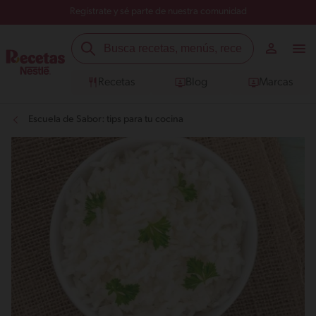
Regístrate y sé parte de nuestra comunidad
Recetas
Blog
Marcas
Escuela de Sabor: tips para tu cocina