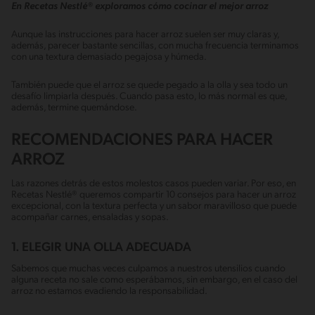
En Recetas Nestlé® exploramos cómo cocinar el mejor arroz
Aunque las instrucciones para hacer arroz suelen ser muy claras y,
además, parecer bastante sencillas, con mucha frecuencia terminamos
con una textura demasiado pegajosa y húmeda.
También puede que el arroz se quede pegado a la olla y sea todo un
desafío limpiarla después. Cuando pasa esto, lo más normal es que,
además, termine quemándose.
RECOMENDACIONES PARA HACER
ARROZ
Las razones detrás de estos molestos casos pueden variar. Por eso, en
Recetas Nestlé® queremos compartir 10 consejos para hacer un arroz
excepcional, con la textura perfecta y un sabor maravilloso que puede
acompañar carnes, ensaladas y sopas.
1. ELEGIR UNA OLLA ADECUADA
Sabemos que muchas veces culpamos a nuestros utensilios cuando
alguna receta no sale como esperábamos, sin embargo, en el caso del
arroz no estamos evadiendo la responsabilidad.