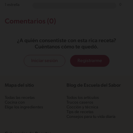
1 estrella
0
Comentarios (0)
¿A quién consentiste con esta rica receta?
Cuéntanos cómo te quedó.
Iniciar sesión
Registrarme
Mapa del sitio
Blog de Escuela del Sabor
Todas las recetas
Todos los artículos
Cocina con
Trucos caseros
Elige los ingredientes
Cocción y técnica
Tips de recetas
Consejos para tu vida diaria