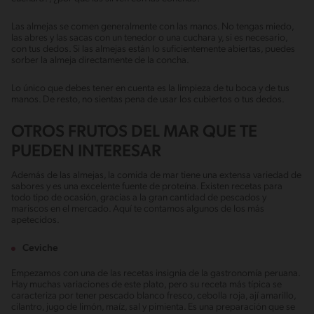
Las almejas se comen generalmente con las manos. No tengas miedo,
las abres y las sacas con un tenedor o una cuchara y, si es necesario,
con tus dedos. Si las almejas están lo suficientemente abiertas, puedes
sorber la almeja directamente de la concha.
Lo único que debes tener en cuenta es la limpieza de tu boca y de tus
manos. De resto, no sientas pena de usar los cubiertos o tus dedos.
OTROS FRUTOS DEL MAR QUE TE
PUEDEN INTERESAR
Además de las almejas, la comida de mar tiene una extensa variedad de
sabores y es una excelente fuente de proteína. Existen recetas para
todo tipo de ocasión, gracias a la gran cantidad de pescados y
mariscos en el mercado. Aquí te contamos algunos de los más
apetecidos.
Ceviche
Empezamos con una de las recetas insignia de la gastronomía peruana.
Hay muchas variaciones de este plato, pero su receta más típica se
caracteriza por tener pescado blanco fresco, cebolla roja, ají amarillo,
cilantro, jugo de limón, maíz, sal y pimienta. Es una preparación que se