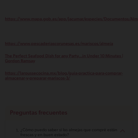
https://www.mapa.gob.es/app/jacumar/especies/Documentos/Alm
https://www.pescaderiascorunesas.es/mariscos/almeja
The Perfect Seafood Dish for any Party...in Under 10 Minutes |
Gordon Ramsay
https://laroussecocina.mx/blog/guia-practica-para-comprar-
almacenar-y-preparar-mariscos-3/
Preguntas frecuentes
¿Cómo puedo saber si las almejas que compré están
frescas y en buen estado?