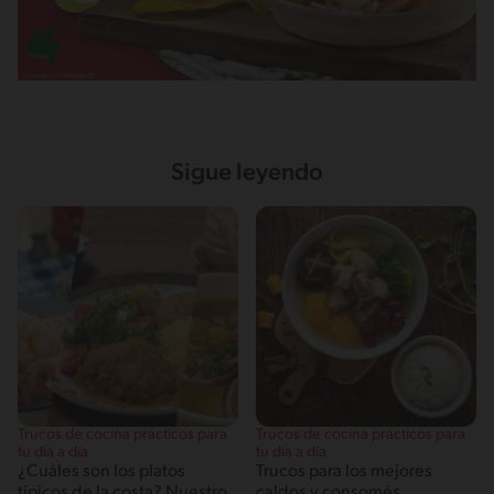
Sigue leyendo
Trucos de cocina prácticos para
Trucos de cocina prácticos para
tu día a día
tu día a día
¿Cuáles son los platos
Trucos para los mejores
típicos de la costa? Nuestro
caldos y consomés