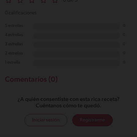
0 de 5
0 calificaciones
5 estrellas
0
4 estrellas
0
3 estrellas
0
2 estrellas
0
1 estrella
0
Comentarios (0)
¿A quién consentiste con esta rica receta?
Cuéntanos cómo te quedó.
Iniciar sesión
Registrarme