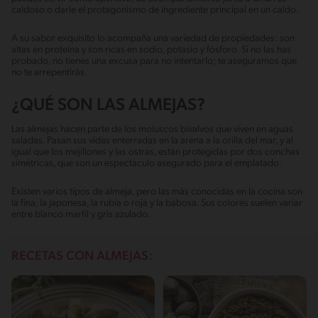
caldoso o darle el protagonismo de ingrediente principal en un caldo.
A su sabor exquisito lo acompaña una variedad de propiedades: son
altas en proteína y son ricas en sodio, potasio y fósforo. Si no las has
probado, no tienes una excusa para no intentarlo; te aseguramos que
no te arrepentirás.
¿QUÉ SON LAS ALMEJAS?
Las almejas hacen parte de los moluscos bivalvos que viven en aguas
saladas. Pasan sus vidas enterradas en la arena a la orilla del mar, y al
igual que los mejillones y las ostras, están protegidas por dos conchas
simétricas, que son un espectáculo asegurado para el emplatado.
Existen varios tipos de almeja, pero las más conocidas en la cocina son
la fina, la japonesa, la rubia o roja y la babosa. Sus colores suelen variar
entre blanco marfil y gris azulado.
RECETAS CON ALMEJAS: