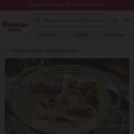
Regístrate y sé parte de nuestra comunidad
Recetas
Blog
Marcas
Escuela de Sabor: tips para tu cocina