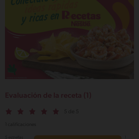
Evaluación de la receta (1)
5 de 5
1 calificaciones
5 estrellas
1