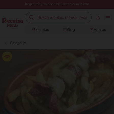
Regístrate y sé parte de nuestra comunidad
Recetas
Blog
Marcas
Categorías