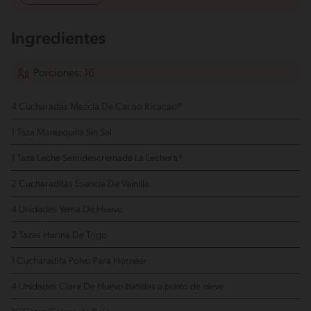
Ingredientes
Porciones: 16
4 Cucharadas Mezcla De Cacao Ricacao®
1 Taza Mantequilla Sin Sal
1 Taza Leche Semidescremada La Lechera®
2 Cucharaditas Esencia De Vainilla
4 Unidades Yema De Huevo
2 Tazas Harina De Trigo
1 Cucharadita Polvo Para Hornear
4 Unidades Clara De Huevo
batidas a punto de nieve