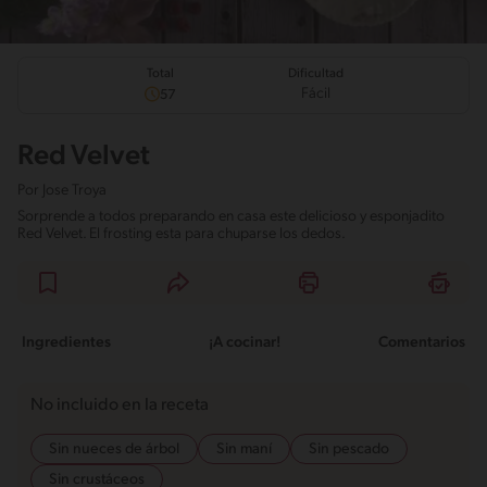
Total
Dificultad
Fácil
57
Red Velvet
Por
Jose Troya
Sorprende a todos preparando en casa este delicioso y esponjadito
Red Velvet. El frosting esta para chuparse los dedos.
Ingredientes
¡A cocinar!
Comentarios
No incluido en la receta
Sin nueces de árbol
Sin maní
Sin pescado
Sin crustáceos