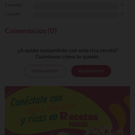
2 estrellas
0
1 estrella
0
Comentarios (0)
¿A quién consentiste con esta rica receta?
Cuéntanos cómo te quedó.
Iniciar sesión
Registrarme