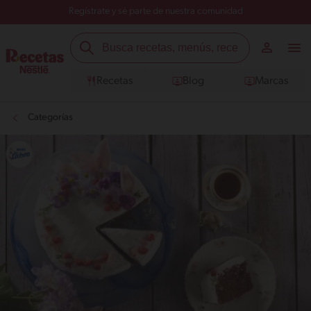
Regístrate y sé parte de nuestra comunidad
Recetas
Blog
Marcas
Categorías