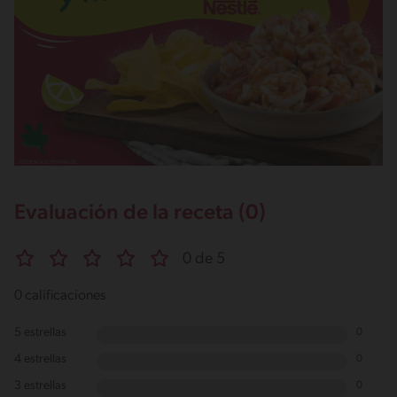
Evaluación de la receta (0)
0 de 5
0 calificaciones
5 estrellas
0
4 estrellas
0
3 estrellas
0