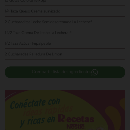
15 Gotas Colorante Rojo
1/4 Taza Queso Crema
suavizado
2 Cucharaditas Leche Semidescremada La Lechera®
1 1/2 Taza Crema De Leche La Lechera ®
1/2 Taza Azúcar Impalpable
2 Cucharadas Ralladura De Limón
Compartir lista de ingredientes