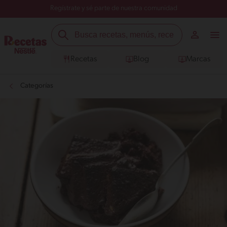
Regístrate y sé parte de nuestra comunidad
Recetas
Blog
Marcas
Categorías