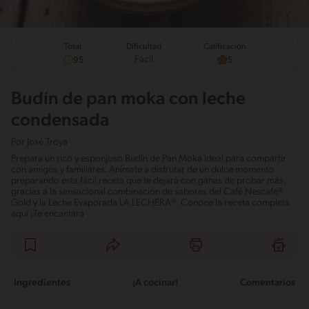
Total
Calificación
Dificultad
Fácil
95
5
Budín de pan moka con leche
condensada
Por
José Troya
Prepara un rico y esponjoso Budín de Pan Moka ideal para compartir
con amigos y familiares. Anímate a disfrutar de un dulce momento
preparando esta fácil receta que te dejará con ganas de probar más,
gracias a la sensacional combinación de sabores del Café Nescafé®
Gold y la Leche Evaporada LA LECHERA®. Conoce la receta completa
aquí ¡Te encantará
Ingredientes
¡A cocinar!
Comentarios