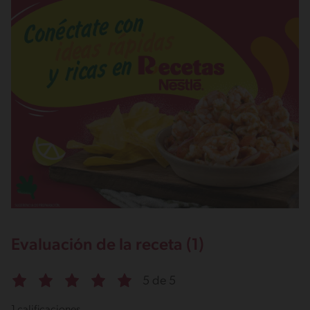
Evaluación de la receta (1)
5 de 5