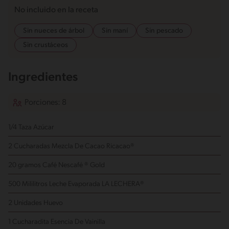
No incluido en la receta
Sin nueces de árbol
Sin maní
Sin pescado
Sin crustáceos
Ingredientes
Porciones: 8
1/4 Taza Azúcar
2 Cucharadas Mezcla De Cacao Ricacao®
20 gramos Café Nescafé ® Gold
500 Mililitros Leche Evaporada LA LECHERA®
2 Unidades Huevo
1 Cucharadita Esencia De Vainilla