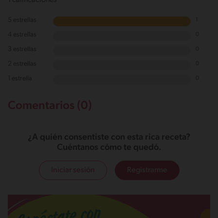
1 calificaciones
5 estrellas
1
4 estrellas
0
3 estrellas
0
2 estrellas
0
1 estrella
0
Comentarios (0)
¿A quién consentiste con esta rica receta?
Cuéntanos cómo te quedó.
Iniciar sesión
Registrarme