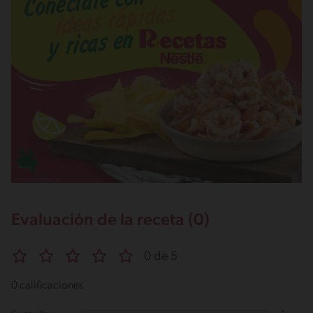
Evaluación de la receta (0)
0 de 5
0 calificaciones