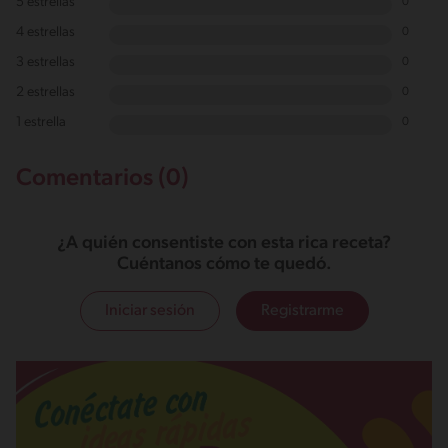
5 estrellas
0
4 estrellas
0
3 estrellas
0
2 estrellas
0
1 estrella
0
Comentarios (0)
¿A quién consentiste con esta rica receta?
Cuéntanos cómo te quedó.
Iniciar sesión
Registrarme