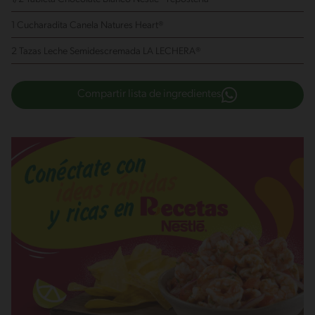
1 Cucharadita Canela Natures Heart®
2 Tazas Leche Semidescremada LA LECHERA®
Compartir lista de ingredientes