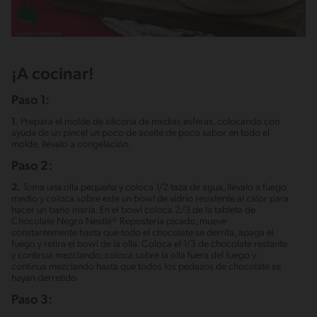
¡A cocinar!
Paso 1:
1.
Prepara el molde de silicona de medias esferas, colocando con
ayuda de un pincel un poco de aceite de poco sabor en todo el
molde, llévalo a congelación.
Paso 2:
2.
Toma una olla pequeña y coloca 1/2 taza de agua, llévalo a fuego
medio y coloca sobre este un bowl de vidrio resistente al calor para
hacer un baño maría. En el bowl coloca 2/3 de la tableta de
Chocolate Negro Nestlé® Repostería picado, mueve
constantemente hasta que todo el chocolate se derrita, apaga el
fuego y retira el bowl de la olla. Coloca el 1/3 de chocolate restante
y continua mezclando, coloca sobre la olla fuera del fuego y
continua mezclando hasta que todos los pedazos de chocolate se
hayan derretido
Paso 3: