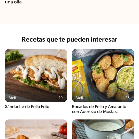
una olla
Recetas que te pueden interesar
Fácil
19'
Fácil
28'
Sánduche de Pollo Frito
Bocados de Pollo y Amaranto
con Aderezo de Mostaza