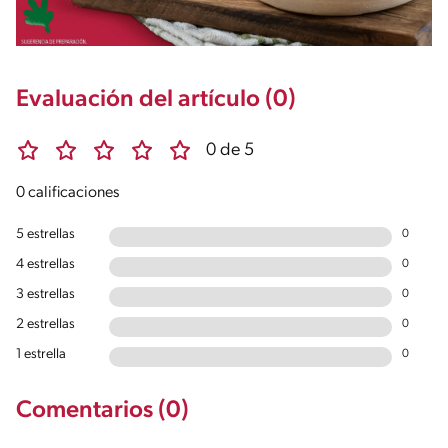
Evaluación del artículo (0)
0 de 5
0 calificaciones
5 estrellas
0
4 estrellas
0
3 estrellas
0
2 estrellas
0
1 estrella
0
Comentarios (0)