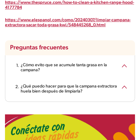
https://www.thespruce.com/how-to-clean-a-kitchen-range-hood-
4177784
https://www.elespanol.com/como/20240307/limpiar-campana-
extractora-sacar-toda-grasa-kwi/548445268_0.html
Preguntas frecuentes
¿Cómo evito que se acumule tanta grasa en la
campana?
¿Qué puedo hacer para que la campana extractora
huela bien después de limpiarla?