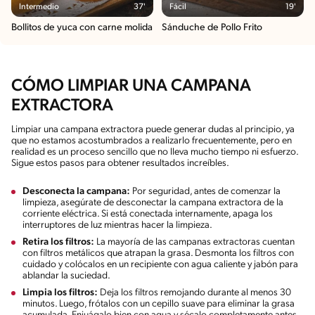
Intermedio
37'
Fácil
19'
Bollitos de yuca con carne molida
Sánduche de Pollo Frito
CÓMO LIMPIAR UNA CAMPANA
EXTRACTORA
Limpiar una campana extractora puede generar dudas al principio, ya
que no estamos acostumbrados a realizarlo frecuentemente, pero en
realidad es un proceso sencillo que no lleva mucho tiempo ni esfuerzo.
Sigue estos pasos para obtener resultados increíbles.
Desconecta la campana:
Por seguridad, antes de comenzar la
limpieza, asegúrate de desconectar la campana extractora de la
corriente eléctrica. Si está conectada internamente, apaga los
interruptores de luz mientras hacer la limpieza.
Retira los filtros:
La mayoría de las campanas extractoras cuentan
con filtros metálicos que atrapan la grasa. Desmonta los filtros con
cuidado y colócalos en un recipiente con agua caliente y jabón para
ablandar la suciedad.
Limpia los filtros:
Deja los filtros remojando durante al menos 30
minutos. Luego, frótalos con un cepillo suave para eliminar la grasa