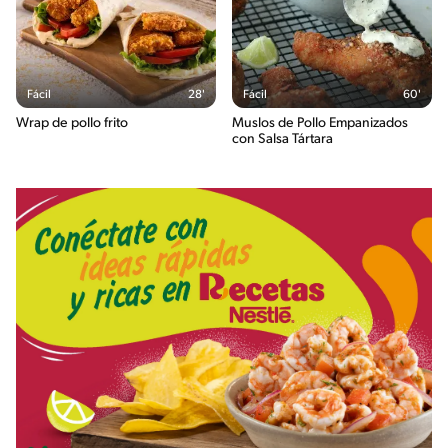
Fácil
28'
Fácil
60'
Wrap de pollo frito
Muslos de Pollo Empanizados
con Salsa Tártara