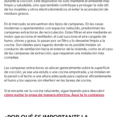
durante la cocción. Este dispositivo no solo mantiene el ambiente más
limpio y saludable, sino que también contribuye a prologar la vida útil
de los muebles y otros electrodomésticos al evitar la acumulación de
residuos grasos.
En el mercado se encuentran dos tipos de campanas. En las casas
modernas o apartamentos con espacios reducido, predominan las
campanas extractoras de recirculación. Estas filtran el aire mediante un
motor que acciona el ventilador, el cual succiona el aire cargado de
humo, olores y grasa, lo pasan por un filtro y lo devuelve limpio a la
cocina. Son ideales para lugares donde no es posible instalar un
conducto de ventilación hacia el exterior de la vivienda, como es el caso
de las campanas de extracción, que requieren una instalación más
compleja.
Las campanas extractoras se ubican generalmente sobre la superficie
de cocción, ya sea una estufa o una cocina empotrada, y se instalan en
la pared o el techo a una altura adecuada para capturar eficientemente
el humo y los vapores sin interferir en las tareas de cocina.
Si te encanta ver tu cocina reluciente, sigue leyendo para descubrir
cómo quitar la grasa de manera efectiva. Aquí te lo contamos
.