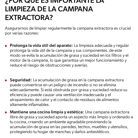
¿POR QUÉ ES IMPORTANTE LA
LIMPIEZA DE LA CAMPANA
EXTRACTORA?
Asegurarnos de limpiar regularmente la campana extractora es crucial
por varias razones:
Prolonga la vida útil del aparato:
La limpieza adecuada y regular
prolonga la vida útil de la campana y sus componentes, de este
modo se evita la acumulación de grasa y suciedad en los filtros y el
motor de la campana, lo que garantiza un mejor funcionamiento y
reduce el riesgo de obstrucciones y averías.
Seguridad:
La acumulación de grasa en la campana extractora
puede convertirse en un peligro de incendio si no se elimina
adecuadamente. Si está obstruida por grasa y suciedad reduce su
eficiencia y puede causar una ventilación inadecuada y el
atrapamiento de calor y el contacto de residuos de alimentos
altamente inflamables.
Mantiene una cocina limpia y estética:
Una campana extractora
libre de grasa y suciedad aporta un aspecto más limpio y ordenado a
tu cocina, creando un ambiente agradable previniendo la
acumulación de grasa en las paredes, techos, muebles y utensilios,
protegiendo tu hogar de manchas y daños antiestéticos.