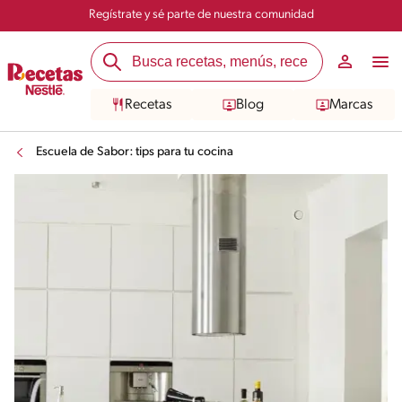
Regístrate y sé parte de nuestra comunidad
Recetas
Blog
Marcas
Escuela de Sabor: tips para tu cocina