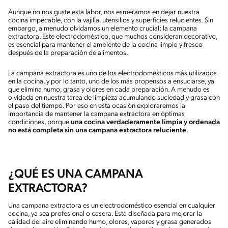
Aunque no nos guste esta labor, nos esmeramos en dejar nuestra
cocina impecable, con la vajilla, utensilios y superficies relucientes. Sin
embargo, a menudo olvidamos un elemento crucial: la campana
extractora. Este electrodoméstico, que muchos consideran decorativo,
es esencial para mantener el ambiente de la cocina limpio y fresco
después de la preparación de alimentos.
La campana extractora es uno de los electrodomésticos más utilizados
en la cocina, y por lo tanto, uno de los más propensos a ensuciarse, ya
que elimina humo, grasa y olores en cada preparación. A menudo es
olvidada en nuestra tarea de limpieza acumulando suciedad y grasa con
el paso del tiempo. Por eso en esta ocasión exploraremos la
importancia de mantener la campana extractora en óptimas
condiciones, porque
una cocina verdaderamente limpia y ordenada
no está completa sin una campana extractora reluciente
.
¿QUÉ ES UNA CAMPANA
EXTRACTORA?
Una campana extractora es un electrodoméstico esencial en cualquier
cocina, ya sea profesional o casera. Está diseñada para mejorar la
calidad del aire eliminando humo, olores, vapores y grasa generados