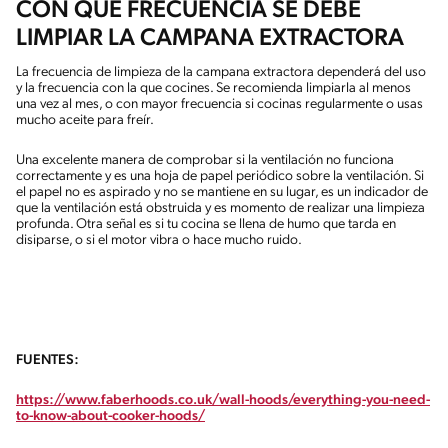
CON QUÉ FRECUENCIA SE DEBE
LIMPIAR LA CAMPANA EXTRACTORA
La frecuencia de limpieza de la campana extractora dependerá del uso
y la frecuencia con la que cocines. Se recomienda limpiarla al menos
una vez al mes, o con mayor frecuencia si cocinas regularmente o usas
mucho aceite para freír.
Una excelente manera de comprobar si la ventilación no funciona
correctamente y es una hoja de papel periódico sobre la ventilación. Si
el papel no es aspirado y no se mantiene en su lugar, es un indicador de
que la ventilación está obstruida y es momento de realizar una limpieza
profunda. Otra señal es si tu cocina se llena de humo que tarda en
disiparse, o si el motor vibra o hace mucho ruido.
FUENTES:
https://www.faberhoods.co.uk/wall-hoods/everything-you-need-
to-know-about-cooker-hoods/