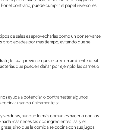
Por el contrario, puede cumplir el papel inverso, es
 tipos de sales es aprovecharlas como un conservante
sus propiedades por más tiempo, evitando que se
rate, lo cual previene que se cree un ambiente ideal
cterias que pueden dañar, por ejemplo, las carnes o
 nos ayuda a potenciar o contrarrestar algunos
a cocinar usando únicamente sal.
s y verduras, aunque lo más común es hacerlo con los
 nada más necesitas dos ingredientes: sal y el
 grasa, sino que la comida se cocina con sus jugos.