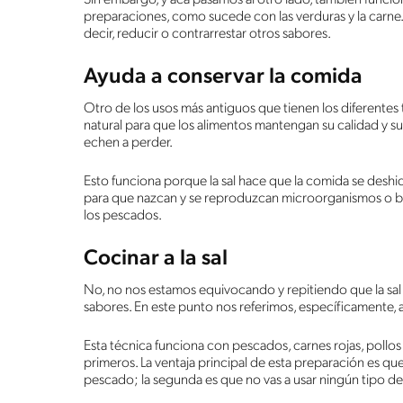
preparaciones, como sucede con las verduras y la carne. 
decir, reducir o contrarrestar otros sabores.
Ayuda a conservar la comida
Otro de los usos más antiguos que tienen los diferentes
natural para que los alimentos mantengan su calidad y 
echen a perder.
Esto funciona porque la sal hace que la comida se deshid
para que nazcan y se reproduzcan microorganismos o ba
los pescados.
Cocinar a la sal
No, no nos estamos equivocando y repitiendo que la sal
sabores. En este punto nos referimos, específicamente, 
Esta técnica funciona con pescados, carnes rojas, pollo
primeros. La ventaja principal de esta preparación es que
pescado; la segunda es que no vas a usar ningún tipo de