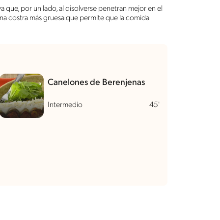
 ya que, por un lado, al disolverse penetran mejor en el
una costra más gruesa que permite que la comida
Canelones de Berenjenas
Intermedio
45'