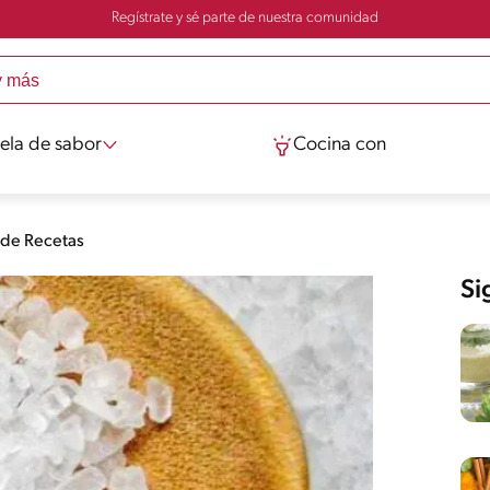
Regístrate y sé parte de nuestra comunidad
ela de sabor
Cocina con
 de Recetas
Si