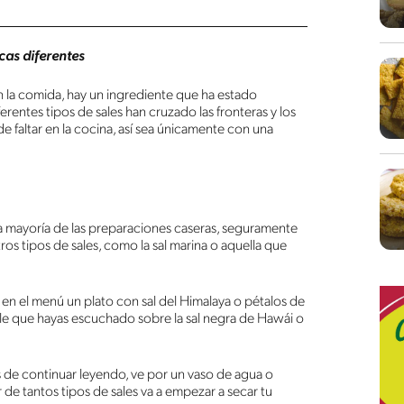
cas diferentes
on la comida, hay un ingrediente que ha estado
rentes tipos de sales han cruzado las fronteras y los
faltar en la cocina, así sea únicamente con una
la mayoría de las preparaciones caseras, seguramente
os tipos de sales, como la sal marina o aquella que
 en el menú un plato con sal del Himalaya o pétalos de
sible que hayas escuchado sobre la sal negra de Hawái o
 de continuar leyendo, ve por un vaso de agua o
de tantos tipos de sales va a empezar a secar tu