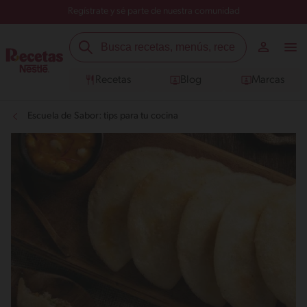
Regístrate y sé parte de nuestra comunidad
Recetas
Blog
Marcas
Escuela de Sabor: tips para tu cocina