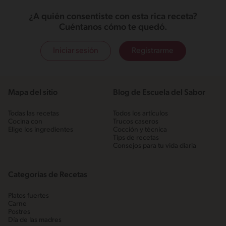
¿A quién consentiste con esta rica receta?
Cuéntanos cómo te quedó.
Iniciar sesión
Registrarme
Mapa del sitio
Blog de Escuela del Sabor
Todas las recetas
Todos los artículos
Cocina con
Trucos caseros
Elige los ingredientes
Cocción y técnica
Tips de recetas
Consejos para tu vida diaria
Categorías de Recetas
Platos fuertes
Carne
Postres
Día de las madres