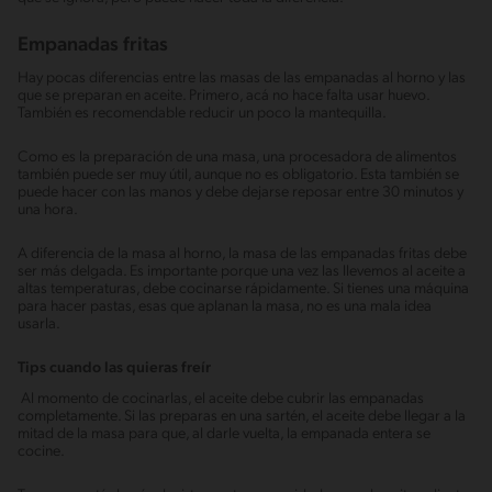
Empanadas fritas
Hay pocas diferencias entre las masas de las empanadas al horno y las
que se preparan en aceite. Primero, acá no hace falta usar huevo.
También es recomendable reducir un poco la mantequilla.
Como es la preparación de una masa, una procesadora de alimentos
también puede ser muy útil, aunque no es obligatorio. Esta también se
puede hacer con las manos y debe dejarse reposar entre 30 minutos y
una hora.
A diferencia de la masa al horno, la masa de las empanadas fritas debe
ser más delgada. Es importante porque una vez las llevemos al aceite a
altas temperaturas, debe cocinarse rápidamente. Si tienes una máquina
para hacer pastas, esas que aplanan la masa, no es una mala idea
usarla.
Tips cuando las quieras freír
Al momento de cocinarlas, el aceite debe cubrir las empanadas
completamente. Si las preparas en una sartén, el aceite debe llegar a la
mitad de la masa para que, al darle vuelta, la empanada entera se
cocine.