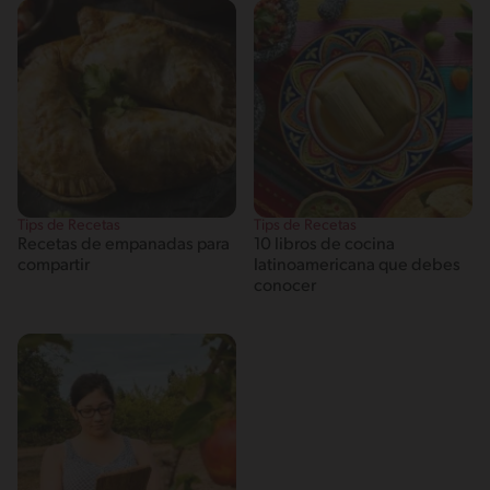
Tips de Recetas
Tips de Recetas
Recetas de empanadas para
10 libros de cocina
compartir
latinoamericana que debes
conocer