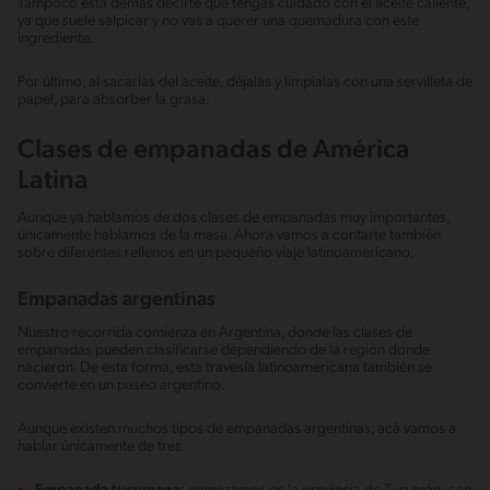
Tampoco está demás decirte que tengas cuidado con el aceite caliente,
ya que suele salpicar y no vas a querer una quemadura con este
ingrediente.
Por último, al sacarlas del aceite, déjalas y límpialas con una servilleta de
papel, para absorber la grasa.
Clases de empanadas de América
Latina
Aunque ya hablamos de dos clases de empanadas muy importantes,
únicamente hablamos de la masa. Ahora vamos a contarte también
sobre diferentes rellenos en un pequeño viaje latinoamericano.
Empanadas argentinas
Nuestro recorrida comienza en Argentina, donde las clases de
empanadas pueden clasificarse dependiendo de la región donde
nacieron. De esta forma, esta travesía latinoamericana también se
convierte en un paseo argentino.
Aunque existen muchos tipos de empanadas argentinas, acá vamos a
hablar únicamente de tres.