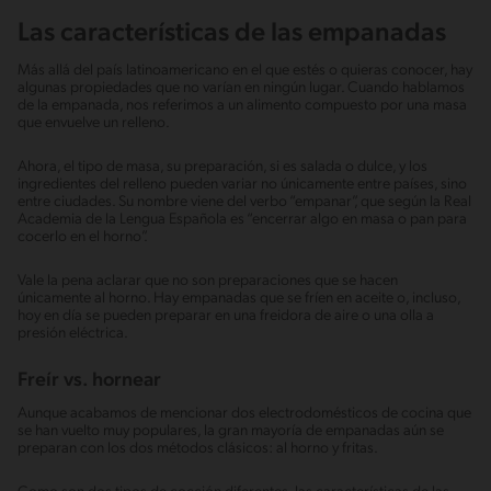
Las características de las empanadas
Más allá del país latinoamericano en el que estés o quieras conocer, hay
algunas propiedades que no varían en ningún lugar. Cuando hablamos
de la empanada, nos referimos a un alimento compuesto por una masa
que envuelve un relleno.
Ahora, el tipo de masa, su preparación, si es salada o dulce, y los
ingredientes del relleno pueden variar no únicamente entre países, sino
entre ciudades. Su nombre viene del verbo “empanar”, que según la Real
Academia de la Lengua Española es “encerrar algo en masa o pan para
cocerlo en el horno”.
Vale la pena aclarar que no son preparaciones que se hacen
únicamente al horno. Hay empanadas que se fríen en aceite o, incluso,
hoy en día se pueden preparar en una freidora de aire o una olla a
presión eléctrica.
Freír vs. hornear
Aunque acabamos de mencionar dos electrodomésticos de cocina que
se han vuelto muy populares, la gran mayoría de empanadas aún se
preparan con los dos métodos clásicos: al horno y fritas.