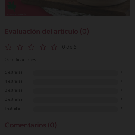
Evaluación del artículo (0)
0 de 5
0 calificaciones
5 estrellas
0
4 estrellas
0
3 estrellas
0
2 estrellas
0
1 estrella
0
Comentarios (0)