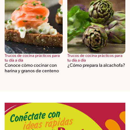
Trucos de cocina prácticos para
Trucos de cocina prácticos para
tu día a día
tu día a día
Conoce cómo cocinar con
¿Cómo prepara la alcachofa?
harina y granos de centeno