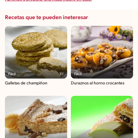
Recetas que te pueden ineteresar
Fácil
31'
Fácil
Galletas de champiñon
Duraznos al horno crocantes