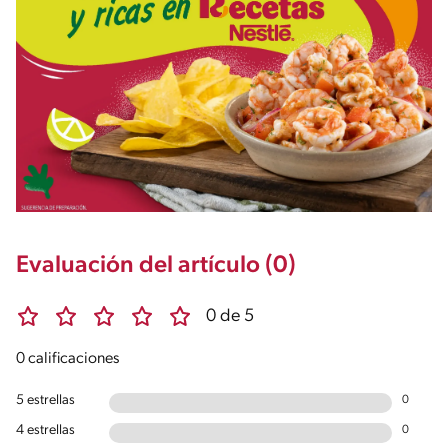
Evaluación del artículo (0)
0 de 5
0 calificaciones
5 estrellas
0
4 estrellas
0