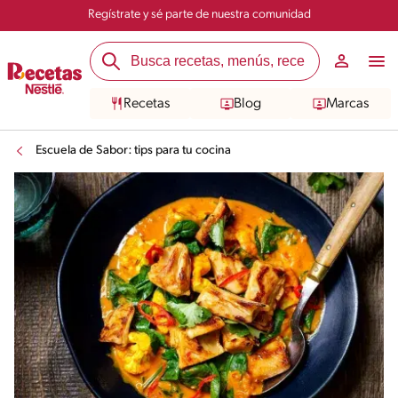
Regístrate y sé parte de nuestra comunidad
Recetas
Blog
Marcas
Escuela de Sabor: tips para tu cocina