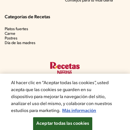
Consejos para tu vida diaria
Categorías de Recetas
Platos fuertes
Carne
Postres
Día de las madres
Al hacer clic en “Aceptar todas las cookies”, usted
acepta que las cookies se guarden en su
dispositivo para mejorar la navegación del sitio,
©2022, Nestlé. Marcas registradas por Societé dels Produits Nestlé,
analizar el uso del mismo, y colaborar con nuestros
S.A. Vevey (Suiza)
estudios para marketing.
Más información
Política de Privacidad
Términos y condiciones
Configuración de cookies
Aceptar todas las cookies