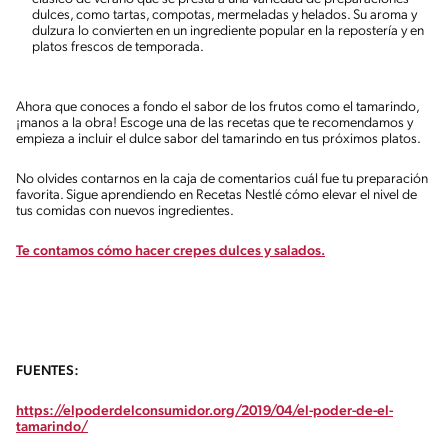
dulces, como tartas, compotas, mermeladas y helados. Su aroma y
dulzura lo convierten en un ingrediente popular en la repostería y en
platos frescos de temporada.
Ahora que conoces a fondo el sabor de los frutos como el tamarindo,
¡manos a la obra! Escoge una de las recetas que te recomendamos y
empieza a incluir el dulce sabor del tamarindo en tus próximos platos.
No olvides contarnos en la caja de comentarios cuál fue tu preparación
favorita. Sigue aprendiendo en Recetas Nestlé cómo elevar el nivel de
tus comidas con nuevos ingredientes.
Te contamos cómo hacer crepes dulces y salados.
FUENTES:
https://elpoderdelconsumidor.org/2019/04/el-poder-de-el-
tamarindo/