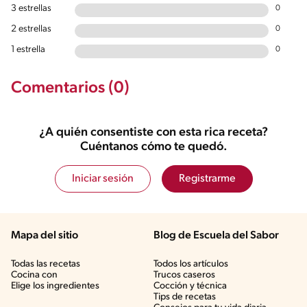
3 estrellas
0
2 estrellas
0
1 estrella
0
Comentarios (0)
¿A quién consentiste con esta rica receta?
Cuéntanos cómo te quedó.
Iniciar sesión
Registrarme
Mapa del sitio
Blog de Escuela del Sabor
Todas las recetas
Todos los artículos
Cocina con
Trucos caseros
Elige los ingredientes
Cocción y técnica
Tips de recetas