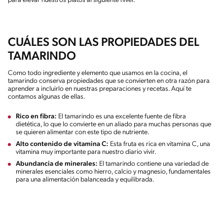
para elevar nuestros platos al siguiente nivel.
CUÁLES SON LAS PROPIEDADES DEL
TAMARINDO
Como todo ingrediente y elemento que usamos en la cocina, el
tamarindo conserva propiedades que se convierten en otra razón para
aprender a incluirlo en nuestras preparaciones y recetas. Aquí te
contamos algunas de ellas.
Rico en fibra:
El tamarindo es una excelente fuente de fibra
dietética, lo que lo convierte en un aliado para muchas personas que
se quieren alimentar con este tipo de nutriente.
Alto contenido de vitamina C:
Esta fruta es rica en vitamina C, una
vitamina muy importante para nuestro diario vivir.
Abundancia de minerales:
El tamarindo contiene una variedad de
minerales esenciales como hierro, calcio y magnesio, fundamentales
para una alimentación balanceada y equilibrada.