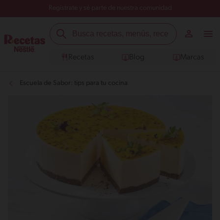
Regístrate y sé parte de nuestra comunidad
Recetas
Blog
Marcas
Escuela de Sabor: tips para tu cocina