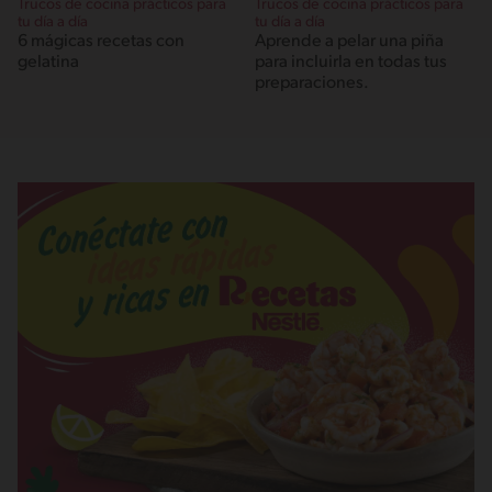
Trucos de cocina prácticos para
Trucos de cocina prácticos para
tu día a día
tu día a día
6 mágicas recetas con
Aprende a pelar una piña
gelatina
para incluirla en todas tus
preparaciones.