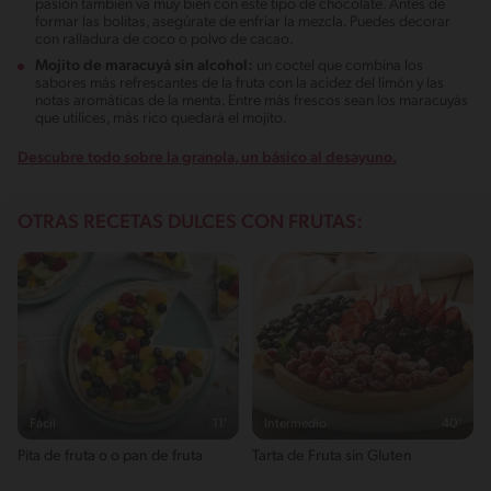
pasión también va muy bien con este tipo de chocolate. Antes de
formar las bolitas, asegúrate de enfriar la mezcla. Puedes decorar
con ralladura de coco o polvo de cacao.
Mojito de maracuyá sin alcohol:
un coctel que combina los
sabores más refrescantes de la fruta con la acidez del limón y las
notas aromáticas de la menta. Entre más frescos sean los maracuyás
que utilices, más rico quedará el mojito.
Descubre todo sobre la granola, un básico al desayuno.
OTRAS RECETAS DULCES CON FRUTAS:
Fácil
11'
Intermedio
40'
Pita de fruta o o pan de fruta
Tarta de Fruta sin Gluten