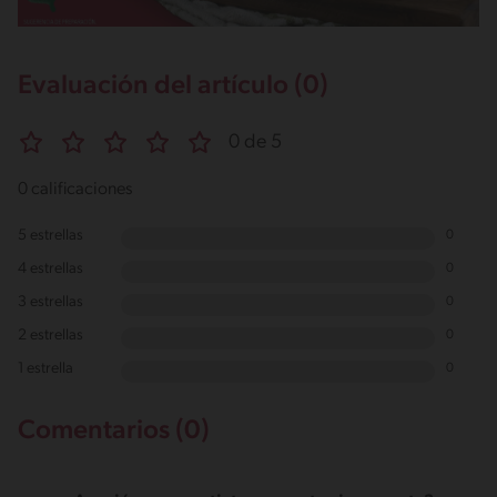
Evaluación del artículo (0)
0 de 5
0 calificaciones
5 estrellas
0
4 estrellas
0
3 estrellas
0
2 estrellas
0
1 estrella
0
Comentarios (0)