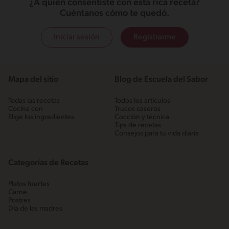
¿A quién consentiste con esta rica receta?
Cuéntanos cómo te quedó.
Iniciar sesión
Registrarme
Mapa del sitio
Blog de Escuela del Sabor
Todas las recetas
Todos los artículos
Cocina con
Trucos caseros
Elige los ingredientes
Cocción y técnica
Tips de recetas
Consejos para tu vida diaria
Categorías de Recetas
Platos fuertes
Carne
Postres
Día de las madres