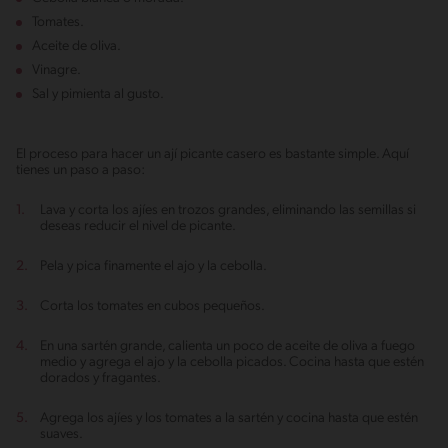
Tomates.
Aceite de oliva.
Vinagre.
Sal y pimienta al gusto.
El proceso para hacer un ají picante casero es bastante simple. Aquí
tienes un paso a paso:
Lava y corta los ajíes en trozos grandes, eliminando las semillas si
deseas reducir el nivel de picante.
Pela y pica finamente el ajo y la cebolla.
Corta los tomates en cubos pequeños.
En una sartén grande, calienta un poco de aceite de oliva a fuego
medio y agrega el ajo y la cebolla picados. Cocina hasta que estén
dorados y fragantes.
Agrega los ajíes y los tomates a la sartén y cocina hasta que estén
suaves.