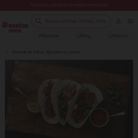
Regístrate y sé parte de nuestra comunidad
Recetas
Blog
Marcas
Escuela de Sabor: tips para tu cocina