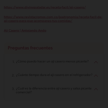
https://www.divinopaladar.es/receta-facil/aji-casero/
https://www.revistacromos.com.co/gastronomia/receta-facil-de-
aji-casero-para-que-acompanes-tus-comidas/
Ají Casero | Antojando Ando
Preguntas frecuentes
¿Cómo puedo hacer un ají casero menos picante?
¿Cuánto tiempo dura el ají casero en el refrigerador?
¿Cuál es la diferencia entre ají casero y salsa picante
comercial?