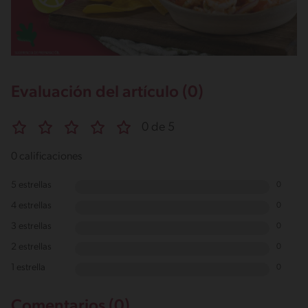
Evaluación del artículo (0)
0 de 5
0 calificaciones
5 estrellas
0
4 estrellas
0
3 estrellas
0
2 estrellas
0
1 estrella
0
Comentarios (0)