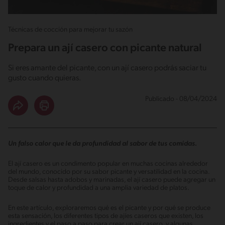
Técnicas de cocción para mejorar tu sazón
Prepara un ají casero con picante natural
Si eres amante del picante, con un ají casero podrás saciar tu
gusto cuando quieras.
Publicado - 08/04/2024
Un falso calor que le da profundidad al sabor de tus comidas.
El ají casero es un condimento popular en muchas cocinas alrededor
del mundo, conocido por su sabor picante y versatilidad en la cocina.
Desde salsas hasta adobos y marinadas, el ají casero puede agregar un
toque de calor y profundidad a una amplia variedad de platos.
En este artículo, exploraremos qué es el picante y por qué se produce
esta sensación, los diferentes tipos de ajíes caseros que existen, los
ingredientes y el paso a paso para crear un ají casero, y algunas