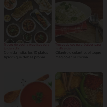
Trucos de cocina prácticos para
Trucos de cocina prácticos para
tu día a día
tu día a día
Comida india: los 10 platos
Cilantro o culantro, el toque
típicos que debes probar
mágico en la cocina