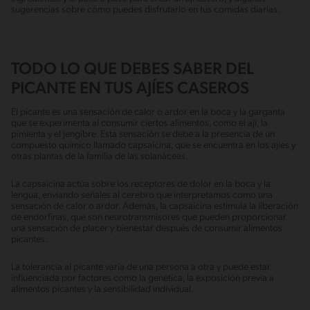
sugerencias sobre cómo puedes disfrutarlo en tus comidas diarias.
TODO LO QUE DEBES SABER DEL
PICANTE EN TUS AJÍES CASEROS
El picante es una sensación de calor o ardor en la boca y la garganta
que se experimenta al consumir ciertos alimentos, como el ají, la
pimienta y el jengibre. Esta sensación se debe a la presencia de un
compuesto químico llamado capsaicina, que se encuentra en los ajíes y
otras plantas de la familia de las solanáceas.
La capsaicina actúa sobre los receptores de dolor en la boca y la
lengua, enviando señales al cerebro que interpretamos como una
sensación de calor o ardor. Además, la capsaicina estimula la liberación
de endorfinas, que son neurotransmisores que pueden proporcionar
una sensación de placer y bienestar después de consumir alimentos
picantes.
La tolerancia al picante varía de una persona a otra y puede estar
influenciada por factores como la genética, la exposición previa a
alimentos picantes y la sensibilidad individual.