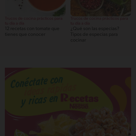
Trucos de cocina prácticos para
Trucos de cocina prácticos para
tu día a día
tu día a día
12 recetas con tomate que
¿Qué son las especias?
tienes que conocer
Tipos de especias para
cocinar