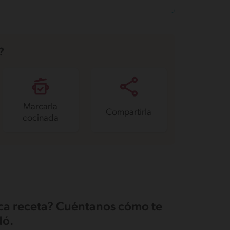
?
Marcarla
Compartirla
cocinada
ica receta? Cuéntanos cómo te
ó.