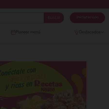
Iniciar sesión
Planear menú
Destacados