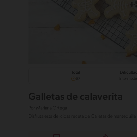
Dificulta
Total
Intermedi
67
Galletas de calaverita
Por
Mariana Ortega
Disfruta esta deliciosa receta de Galletas de mantequi