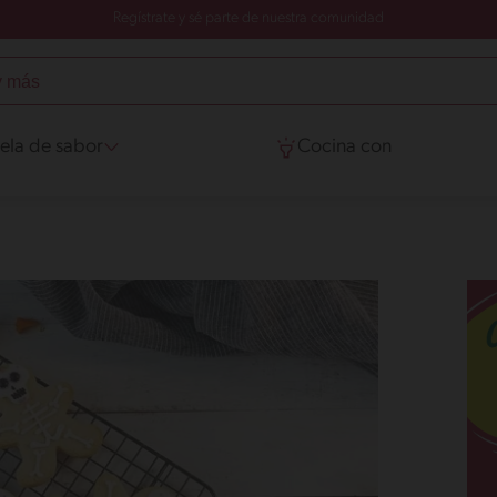
Regístrate y sé parte de nuestra comunidad
ela de sabor
Cocina con