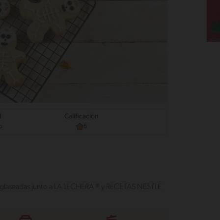
d
Calificación
o
5
lla glaseadas junto a LA LECHERA ® y RECETAS NESTLE