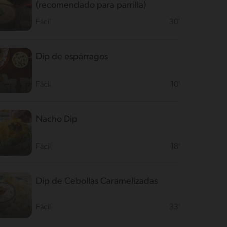
(recomendado para parrilla)
Fácil
30'
Dip de espárragos
Fácil
10'
Nacho Dip
Fácil
18'
Dip de Cebollas Caramelizadas
Fácil
33'