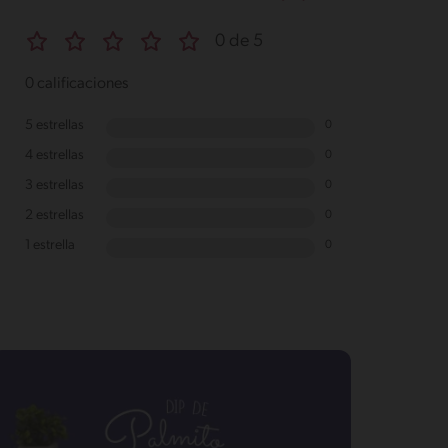
0 de 5
0 calificaciones
5 estrellas
0
4 estrellas
0
3 estrellas
0
2 estrellas
0
1 estrella
0