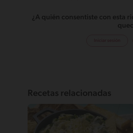
¿A quién consentiste con esta r
qued
Iniciar sesión
Recetas relacionadas