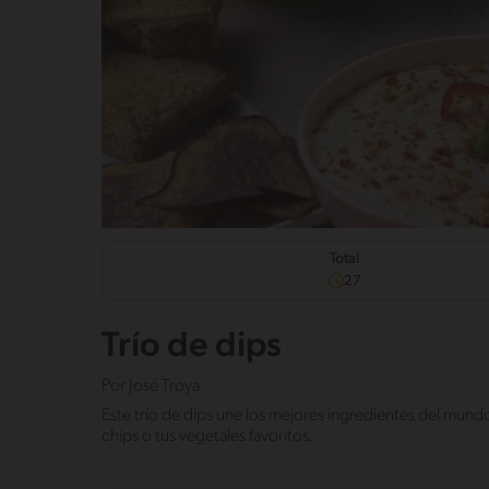
Total
27
Trío de dips
Por
José Troya
Este trío de dips une los mejores ingredientes del mundo
chips o tus vegetales favoritos.