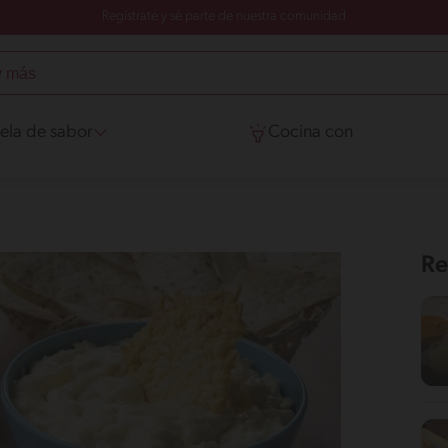
Regístrate y sé parte de nuestra comunidad
ela de sabor
Cocina con
Re