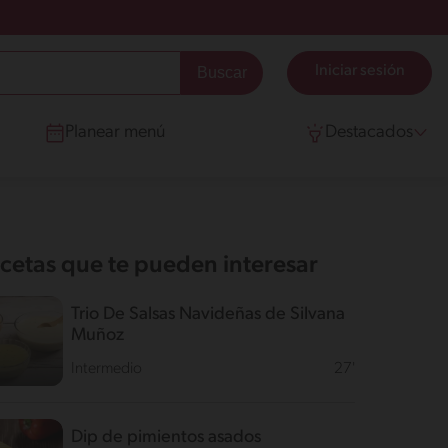
Iniciar sesión
Planear menú
Destacados
cetas que te pueden interesar
Trio De Salsas Navideñas de Silvana
Muñoz
Intermedio
27'
Dip de pimientos asados