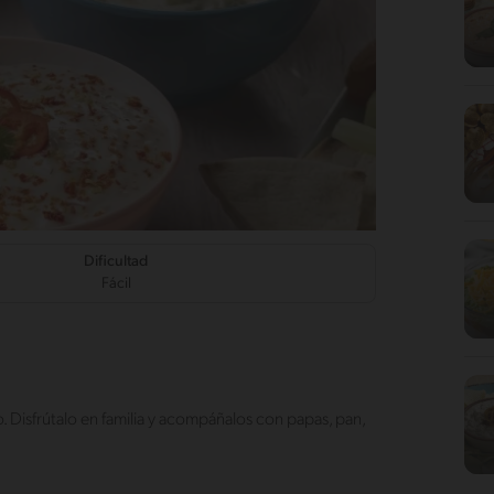
Dificultad
Fácil
. Disfrútalo en familia y acompáñalos con papas, pan,