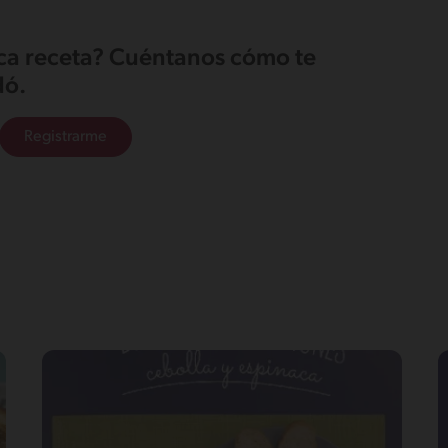
ica receta? Cuéntanos cómo te
ó.
Registrarme