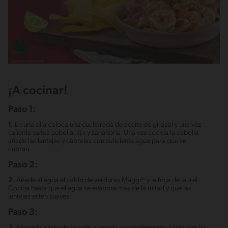
¡A cocinar!
Paso 1:
1.
En una olla coloca una cucharada de aceite de girasol y una vez
caliente saltea cebolla, ajo y zanahoria. Una vez cocida la cebolla
añade las lentejas y cúbrelas con suficiente agua para que se
cubran.
Paso 2:
2.
Añade al agua el caldo de verduras Maggi® y la hoja de laurel.
Cocina hasta que el agua se evapore mas de la mitad y que las
lentejas estén suaves.
Paso 3:
3.
Añade la pasta de tomate y mezcla constantemente hasta que las