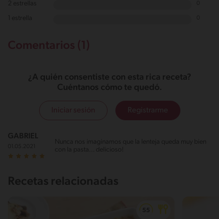
2 estrellas
0
1 estrella
0
Comentarios (1)
¿A quién consentiste con esta rica receta?
Cuéntanos cómo te quedó.
Iniciar sesión
Registrarme
GABRIEL
Nunca nos imaginamos que la lenteja queda muy bien
01.05.2021
con la pasta... delicioso!
Recetas relacionadas