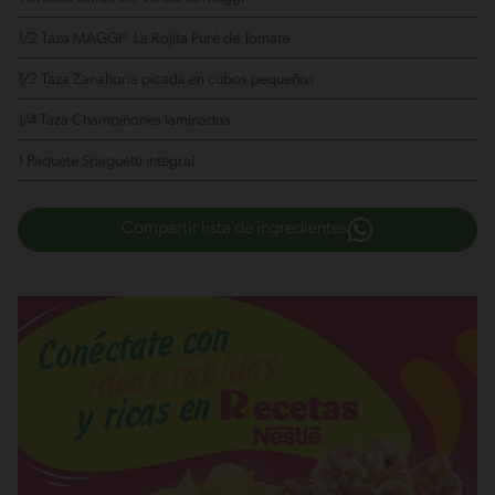
1/2 Taza MAGGI® La Rojita Puré de Tomate
1/2 Taza Zanahoria
picada en cubos pequeños
1/4 Taza Champiñones
laminados
1 Paquete Spaguetti integral
Compartir lista de ingredientes