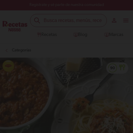
Regístrate y sé parte de nuestra comunidad
Recetas
Blog
Marcas
Categorías