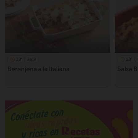
33'
Fácil
28'
Berenjena a la Italiana
Salsa 