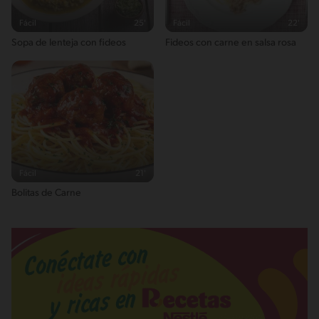
Fácil
25'
Fácil
22'
Sopa de lenteja con fideos
Fideos con carne en salsa rosa
Fácil
21'
Bolitas de Carne