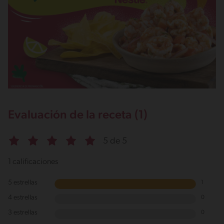
Evaluación de la receta (1)
5 de 5
1 calificaciones
5 estrellas
1
4 estrellas
0
3 estrellas
0