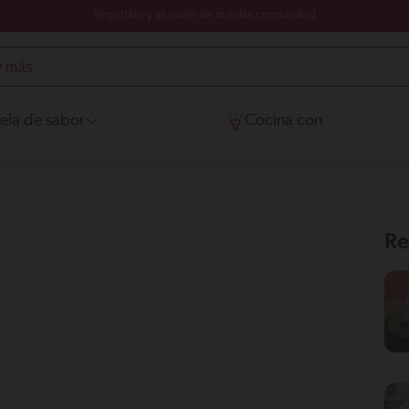
Regístrate y sé parte de nuestra comunidad
ela de sabor
Cocina con
Re