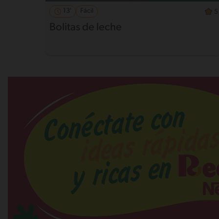
13'
Fácil
5
Bolitas de leche