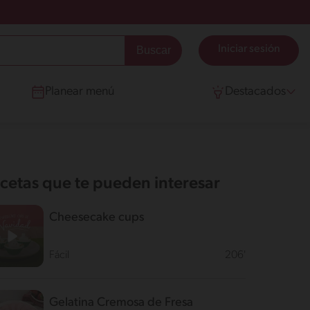
Iniciar sesión
Planear menú
Destacados
cetas que te pueden interesar
Cheesecake cups
Fácil
206'
Gelatina Cremosa de Fresa