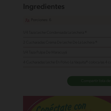
Ingredientes
Porciones: 6
1/4 Taza Leche Condensada La Lechera ®
2 Cucharadas Crema De Leche De La Lechera ®
1/4 Taza Pulpa De Maracuyá
4 Cucharadas Leche En Polvo La Vaquita®
coloca las 4 c
Compartir lista de