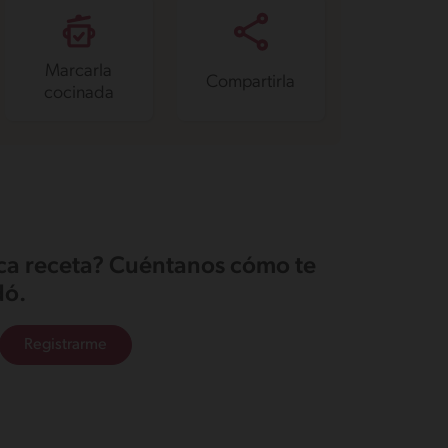
Marcarla
Compartirla
cocinada
ica receta? Cuéntanos cómo te
ó.
Registrarme