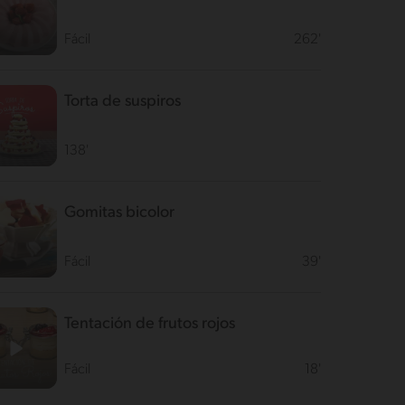
Fácil
262'
Torta de suspiros
138'
Gomitas bicolor
Fácil
39'
Tentación de frutos rojos
Fácil
18'