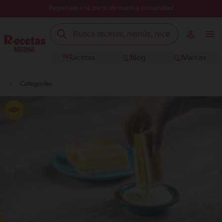
Regístrate y sé parte de nuestra comunidad
Recetas
Blog
Marcas
Categorías