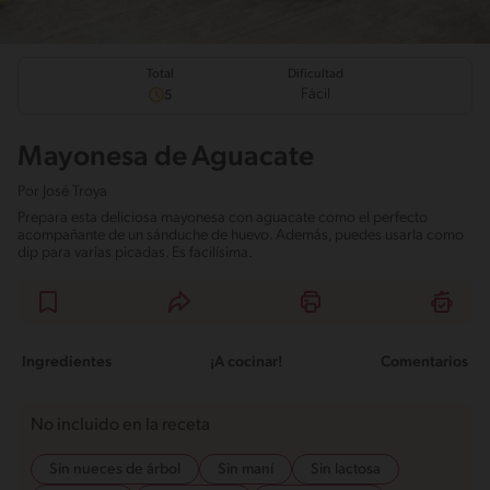
Total
Dificultad
Fácil
5
Mayonesa de Aguacate
Por
José Troya
Prepara esta deliciosa mayonesa con aguacate como el perfecto
acompañante de un sánduche de huevo. Además, puedes usarla como
dip para varias picadas. Es facilísima.
Ingredientes
¡A cocinar!
Comentarios
No incluido en la receta
Sin nueces de árbol
Sin maní
Sin lactosa