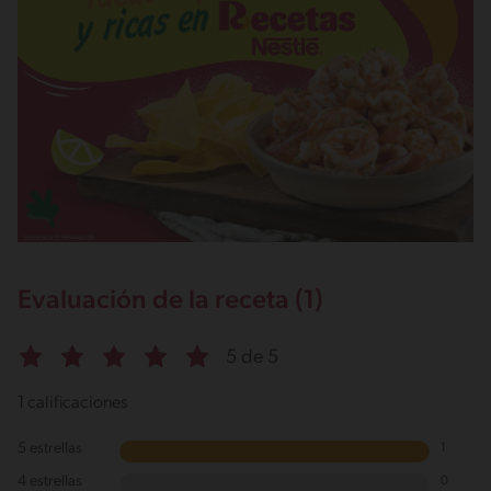
Evaluación de la receta (1)
5 de 5
1 calificaciones
5 estrellas
1
4 estrellas
0