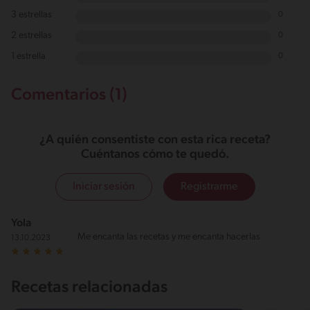
3 estrellas
0
2 estrellas
0
1 estrella
0
Comentarios (1)
¿A quién consentiste con esta rica receta?
Cuéntanos cómo te quedó.
Iniciar sesión
Registrarme
Yola
Me encanta las recetas y me encanta hacerlas
13.10.2023
Recetas relacionadas