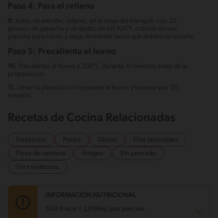
Paso 4: Para el relleno
9.
Antes de enrollar, rellenar, en la base del triangulo con 20
gramos de ganache y un dedito de KIT KAT®, colocar en una
plancha para horno y dejar fermentar hasta que doblen su tamaño.
Paso 5: Precalienta el horno
10.
Precalentar el horno a 200°C durante 10 minutos antes de la
preparación.
11.
Llevar la plancha con los panes al horno y hornear por 20
minutos.
Recetas de Cocina Relacionadas
Desayuno
Postre
Global
Días laborables
Fines de semana
Amigos
Sin pescado
Sin crustáceos
INFORMACIÓN NUTRICIONAL
500.9 kcal = 2,096kj /por porción