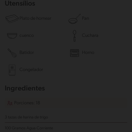
Utensílios
Plato de hornear
Pan
cuenco
Cuchara
Batidor
Horno
Congelador
Ingredientes
Porciones: 18
3 tazas de harina de trigo
100 Gramos Agua Corriente