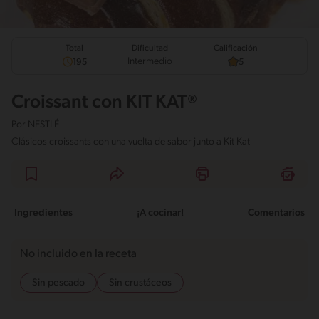
Total
Calificación
Dificultad
Intermedio
195
5
Croissant con KIT KAT®
Por
NESTLÉ
Clásicos croissants con una vuelta de sabor junto a Kit Kat
Ingredientes
¡A cocinar!
Comentarios
No incluido en la receta
Sin pescado
Sin crustáceos