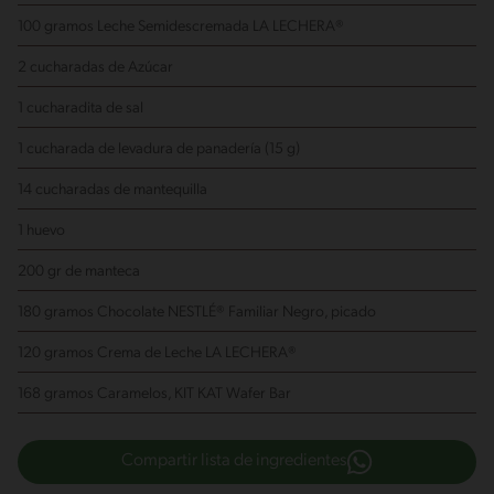
100 gramos Leche Semidescremada LA LECHERA®
2 cucharadas de Azúcar
1 cucharadita de sal
1 cucharada de levadura de panadería (15 g)
14 cucharadas de mantequilla
1 huevo
200 gr de manteca
180 gramos Chocolate NESTLÉ® Familiar Negro, picado
120 gramos Crema de Leche LA LECHERA®
168 gramos Caramelos, KIT KAT Wafer Bar
Compartir lista de ingredientes