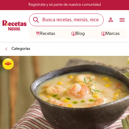
Regístrate y sé parte de nuestra comunidad
Recetas
Blog
Marcas
Categorías