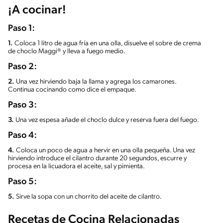
¡A cocinar!
Paso 1:
1.
Coloca 1 litro de agua fría en una olla, disuelve el sobre de crema
de choclo Maggi® y lleva a fuego medio.
Paso 2:
2.
Una vez hirviendo baja la llama y agrega los camarones.
Continua cocinando como dice el empaque.
Paso 3:
3.
Una vez espesa añade el choclo dulce y reserva fuera del fuego.
Paso 4:
4.
Coloca un poco de agua a hervir en una olla pequeña. Una vez
hirviendo introduce el cilantro durante 20 segundos, escurre y
procesa en la licuadora el aceite, sal y pimienta.
Paso 5:
5.
Sirve la sopa con un chorrito del aceite de cilantro.
Recetas de Cocina Relacionadas