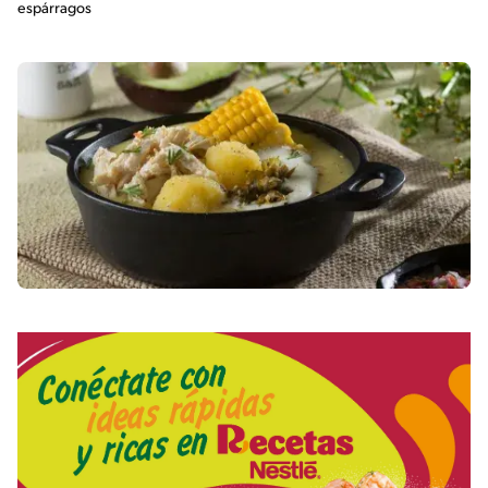
espárragos