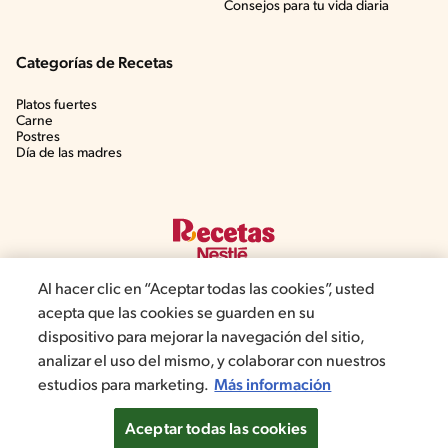
Consejos para tu vida diaria
Categorías de Recetas
Platos fuertes
Carne
Postres
Día de las madres
Al hacer clic en “Aceptar todas las cookies”, usted
acepta que las cookies se guarden en su
dispositivo para mejorar la navegación del sitio,
©2022, Nestlé. Marcas registradas por Societé dels Produits Nestlé,
analizar el uso del mismo, y colaborar con nuestros
S.A. Vevey (Suiza)
estudios para marketing.
Más información
Política de Privacidad
Términos y condiciones
Configuración de cookies
Aceptar todas las cookies