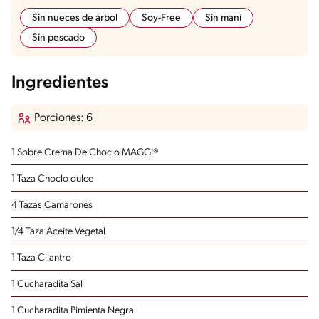
Sin nueces de árbol
Soy-Free
Sin maní
Sin pescado
Ingredientes
Porciones: 6
1 Sobre Crema De Choclo MAGGI®
1 Taza Choclo
dulce
4 Tazas Camarones
1/4 Taza Aceite Vegetal
1 Taza Cilantro
1 Cucharadita Sal
1 Cucharadita Pimienta Negra