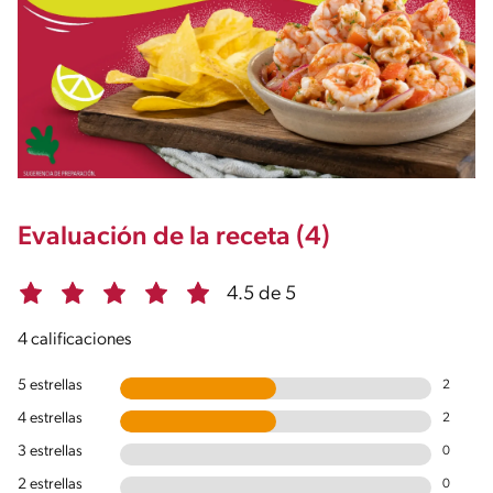
Evaluación de la receta (4)
4.5 de 5
4 calificaciones
5 estrellas
2
4 estrellas
2
3 estrellas
0
2 estrellas
0