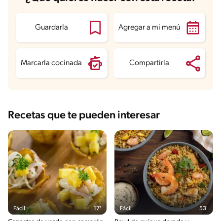
Guardarla
Agregar a mi menú
Marcarla cocinada
Compartirla
Recetas que te pueden interesar
Fácil
17'
Fácil
53'