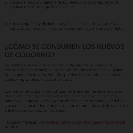
Debido al pequeño tamaño de los huevos de codorniz, estos se
cocinan más rápido que los de gallina.
Por su simpático y diminuto tamaño, los huevos de codorniz son
perfectos para consumirse como entrada, snacks o adornar platos.
¿CÓMO SE CONSUMEN LOS HUEVOS
DE CODORNIZ?
Se llegaría a pensar que por su reducida medida los huevos de
codorniz no tienen muchos usos culinarios, pero no te dejes engañar
por su pequeño tamaño, con ellos puedes crear deliciosos platos que
seguro impresionarán a todos en casa.
Los huevos de codorniz se disfrutan de diferentes maneras ya que se
pueden freír, cocer, pochar, hervir, etc. No subestimes su pequeño
tamaño y aunque no quieras parar de comer, ten en cuenta que deben
consumirse con moderación y la porción recomendada suele ser de 3 a
5 huevos de codorniz por persona.
Te puede interesar:
Los 10 desayunos con huevo más famosos en el
mundo
.