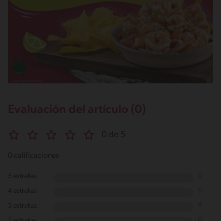
Evaluación del artículo (0)
0 de 5
0 calificaciones
5 estrellas
0
4 estrellas
0
3 estrellas
0
2 estrellas
0