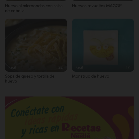
Huevo al microondas con salsa
Huevos revueltos MAGGI®
de cebolla
Fácil
22'
Fácil
17'
Sopa de queso y tortilla de
Monstruo de huevo
huevo