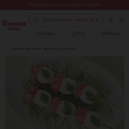
Regístrate y sé parte de nuestra comunidad
Recetas
Blog
Marcas
Escuela de Sabor: tips para tu cocina