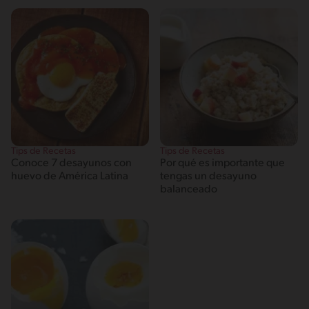
Tips de Recetas
Tips de Recetas
Conoce 7 desayunos con
Por qué es importante que
huevo de América Latina
tengas un desayuno
balanceado