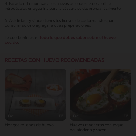
4. Pasado el tiempo, saca los huevos de codorniz de la olla e
introdúcelos en agua fría para la cáscara se desprenda fácilmente.
5. Así de fácil y rápido tienes tus huevos de codorniz listos para
consumir solos o agregar a otras preparaciones.
Te puede interesar:
Todo lo que debes saber sobre el huevo
cocido
.
RECETAS CON HUEVO RECOMENDADAS
Fácil
11'
Fácil
21'
Hongos rellenos de huevo
Huevos rancheros con toque
ecuatoriano y sazón