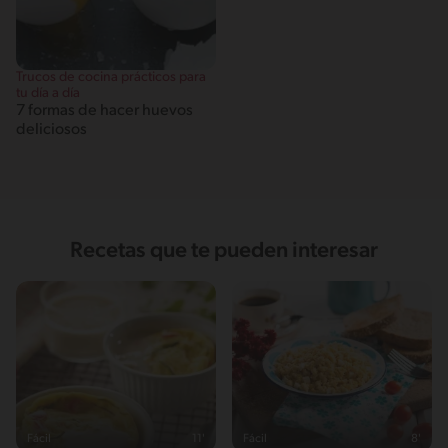
Trucos de cocina prácticos para
tu día a día
7 formas de hacer huevos
deliciosos
Recetas que te pueden interesar
Fácil
11'
Fácil
8'