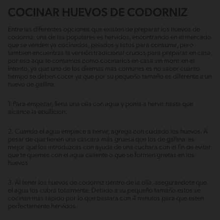
COCINAR HUEVOS DE CODORNIZ
Entre las diferentes opciones que existen de preparar los huevos de
codorniz, una de las populares es hervidos, encontrando en el mercado
que se venden ya cocinados, pelados y listos para consumir, pero
también encuentras la versión tradicional crudos para preparar en casa,
por eso aquí te contamos cómo cocinarlos en casa sin morir en el
intento, ya que uno de los dilemas más comunes es no saber cuánto
tiempo se deben cocer ya que por su pequeño tamaño es diferente a un
huevo de gallina.
1. Para empezar, llena una olla con agua y ponla a hervir hasta que
alcance la ebullición.
2. Cuando el agua empiece a hervir, agrega con cuidado los huevos. A
pesar de que tienen una cáscara más gruesa que los de gallina, es
mejor que los introduzcas con ayuda de una cuchara con el fin de evitar
que te quemes con el agua caliente o que se formen grietas en los
huevos.
3. Al tener los huevos de codorniz dentro de la olla, asegurándote que
el agua los cubra totalmente. Debido a su pequeño tamaño estos se
cocinan más rápido por lo que bastara con 4 minutos para que estén
perfectamente hervidos.