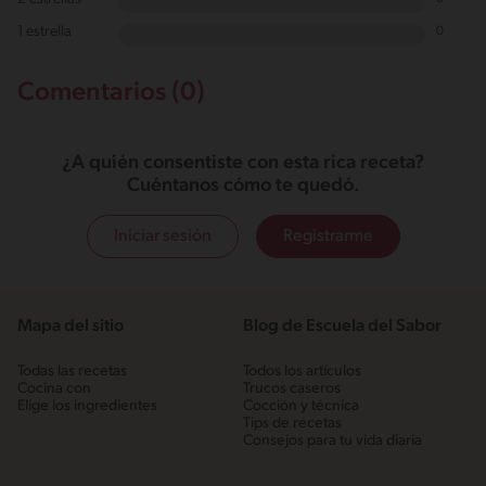
1 estrella
0
Comentarios (0)
¿A quién consentiste con esta rica receta?
Cuéntanos cómo te quedó.
Iniciar sesión
Registrarme
Mapa del sitio
Blog de Escuela del Sabor
Todas las recetas
Todos los artículos
Cocina con
Trucos caseros
Elige los ingredientes
Cocción y técnica
Tips de recetas
Consejos para tu vida diaria