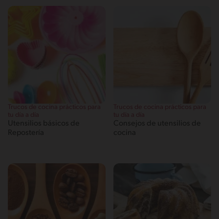
Trucos de cocina prácticos para
Trucos de cocina prácticos para
tu día a día
tu día a día
Utensilios básicos de
Consejos de utensilios de
Repostería
cocina