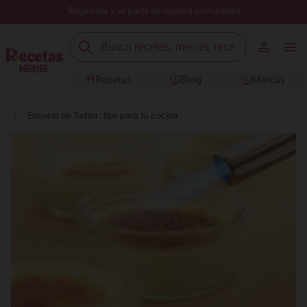
Regístrate y sé parte de nuestra comunidad
Recetas
Blog
Marcas
Escuela de Sabor: tips para tu cocina