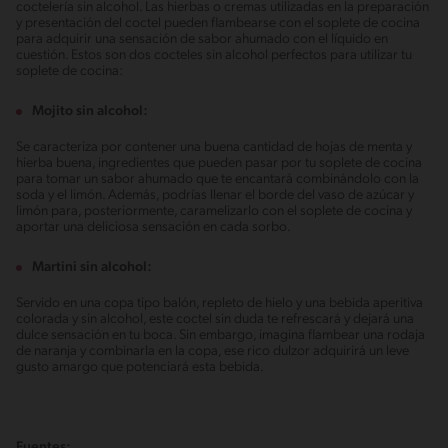
coctelería sin alcohol. Las hierbas o cremas utilizadas en la preparación
y presentación del coctel pueden flambearse con el soplete de cocina
para adquirir una sensación de sabor ahumado con el líquido en
cuestión. Estos son dos cocteles sin alcohol perfectos para utilizar tu
soplete de cocina:
Mojito sin alcohol:
Se caracteriza por contener una buena cantidad de hojas de menta y
hierba buena, ingredientes que pueden pasar por tu soplete de cocina
para tomar un sabor ahumado que te encantará combinándolo con la
soda y el limón. Además, podrías llenar el borde del vaso de azúcar y
limón para, posteriormente, caramelizarlo con el soplete de cocina y
aportar una deliciosa sensación en cada sorbo.
Martini sin alcohol:
Servido en una copa tipo balón, repleto de hielo y una bebida aperitiva
colorada y sin alcohol, este coctel sin duda te refrescará y dejará una
dulce sensación en tu boca. Sin embargo, imagina flambear una rodaja
de naranja y combinarla en la copa, ese rico dulzor adquirirá un leve
gusto amargo que potenciará esta bebida.
Fuentes: