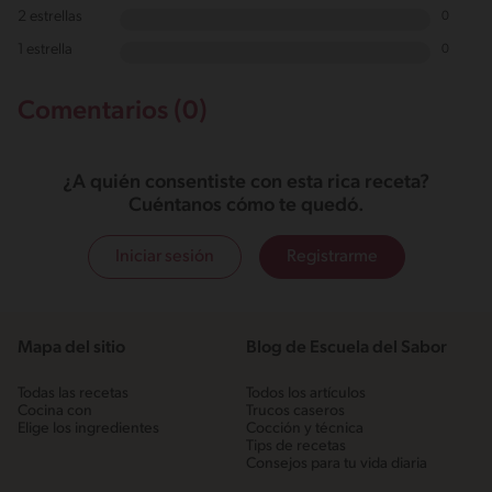
2 estrellas
0
1 estrella
0
Comentarios (0)
¿A quién consentiste con esta rica receta?
Cuéntanos cómo te quedó.
Iniciar sesión
Registrarme
Mapa del sitio
Blog de Escuela del Sabor
Todas las recetas
Todos los artículos
Cocina con
Trucos caseros
Elige los ingredientes
Cocción y técnica
Tips de recetas
Consejos para tu vida diaria