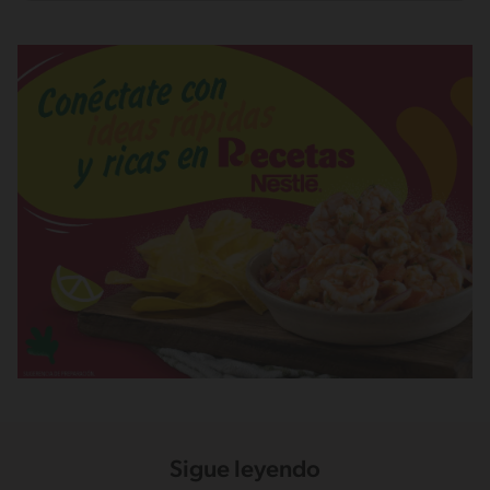
Sigue leyendo