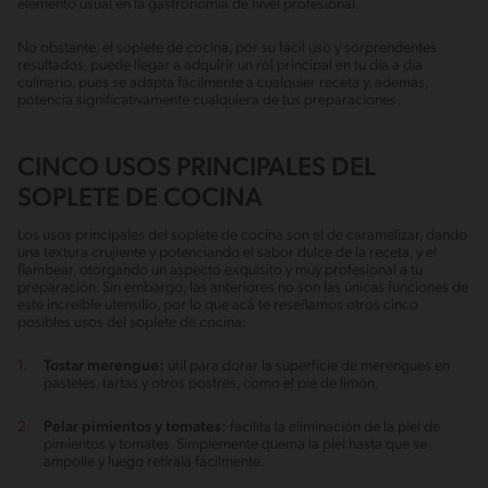
elemento usual en la gastronomía de nivel profesional.
No obstante, el soplete de cocina, por su fácil uso y sorprendentes
resultados, puede llegar a adquirir un rol principal en tu día a día
culinario, pues se adapta fácilmente a cualquier receta y, además,
potencia significativamente cualquiera de tus preparaciones.
CINCO USOS PRINCIPALES DEL
SOPLETE DE COCINA
Los usos principales del soplete de cocina son el de caramelizar, dando
una textura crujiente y potenciando el sabor dulce de la receta, y el
flambear, otorgando un aspecto exquisito y muy profesional a tu
preparación. Sin embargo, las anteriores no son las únicas funciones de
este increíble utensilio, por lo que acá te reseñamos otros cinco
posibles usos del soplete de cocina:
Tostar merengue:
útil para dorar la superficie de merengues en
pasteles, tartas y otros postres, como el pie de limón.
Pelar pimientos y tomates:
facilita la eliminación de la piel de
pimientos y tomates. Simplemente quema la piel hasta que se
ampolle y luego retírala fácilmente.