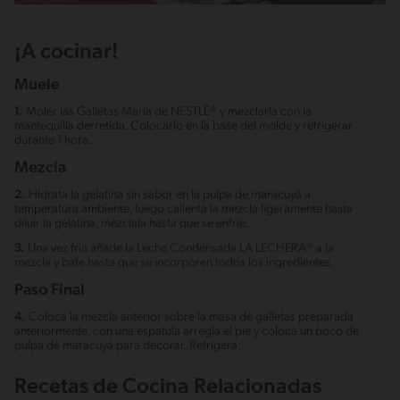
¡A cocinar!
Muele
1.
Moler las Galletas María de NESTLÉ® y mezclarla con la
mantequilla derretida. Colocarlo en la base del molde y refrigerar
durante 1 hora.
Mezcla
2.
Hidrata la gelatina sin sabor en la pulpa de maracuyá a
temperatura ambiente, luego calienta la mezcla ligeramente hasta
diluir la gelatina, mézclala hasta que se enfríe.
3.
Una vez fria añade la Leche Condensada LA LECHERA® a la
mezcla y bate hasta que se incorporen todos los ingredientes.
Paso Final
4.
Coloca la mezcla anterior sobre la masa de galletas preparada
anteriormente, con una espatula arregla el pie y coloca un poco de
pulpa de maracuyá para decorar. Refrigera.
Recetas de Cocina Relacionadas