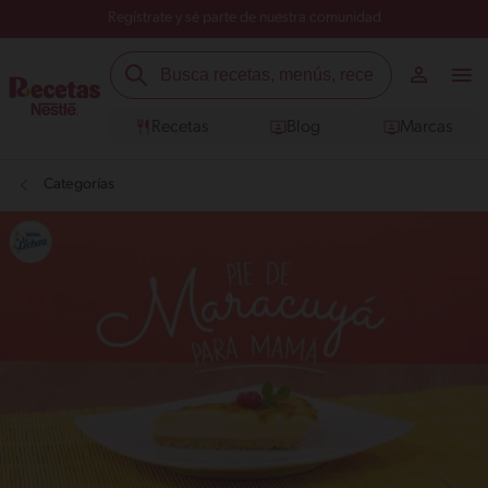
Regístrate y sé parte de nuestra comunidad
Recetas
Blog
Marcas
Categorías