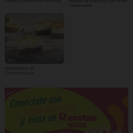
Gelatina Cremosa de Maracuyá
Mousse de Maracuyá con Leche
Condensada
Fácil
71'
Torta Mousse de
Chocomaracuyá