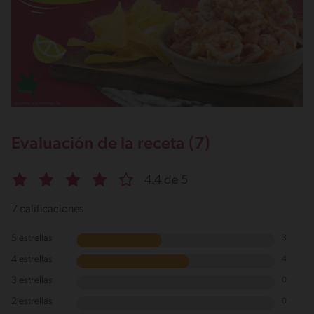
Evaluación de la receta (7)
4.4 de 5
7 calificaciones
5 estrellas
3
4 estrellas
4
3 estrellas
0
2 estrellas
0