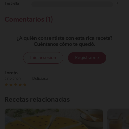
1 estrella
0
Comentarios (1)
¿A quién consentiste con esta rica receta?
Cuéntanos cómo te quedó.
Iniciar sesión
Registrarme
Loreto
Delicioso
21.12.2020
Recetas relacionadas